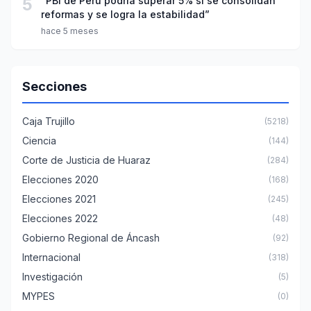
5
“PBI de Perú podría superar 5% si se consolidan
reformas y se logra la estabilidad”
hace 5 meses
Secciones
Caja Trujillo
(5218)
Ciencia
(144)
Corte de Justicia de Huaraz
(284)
Elecciones 2020
(168)
Elecciones 2021
(245)
Elecciones 2022
(48)
Gobierno Regional de Áncash
(92)
Internacional
(318)
Investigación
(5)
MYPES
(0)