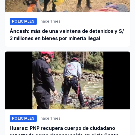
POLICIALES
hace 1 mes
Áncash: más de una veintena de detenidos y S/
3 millones en bienes por minería ilegal
POLICIALES
hace 1 mes
Huaraz: PNP recupera cuerpo de ciudadano