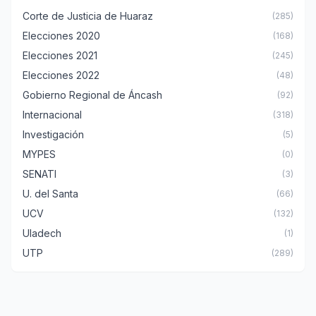
Corte de Justicia de Huaraz
(285)
Elecciones 2020
(168)
Elecciones 2021
(245)
Elecciones 2022
(48)
Gobierno Regional de Áncash
(92)
Internacional
(318)
Investigación
(5)
MYPES
(0)
SENATI
(3)
U. del Santa
(66)
UCV
(132)
Uladech
(1)
UTP
(289)