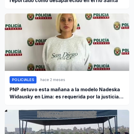
reportado como desaparecido en el río Santa
POLICIALES
hace 2 meses
PNP detuvo esta mañana a la modelo Nadeska
Widausky en Lima: es requerida por la justicia
belga