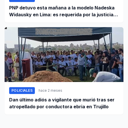
PNP detuvo esta mañana a la modelo Nadeska
Widausky en Lima: es requerida por la justicia
belga
POLICIALES
hace 2 meses
Dan último adiós a vigilante que murió tras ser
atropellado por conductora ebria en Trujillo