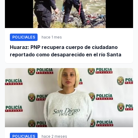
POLICIALES
hace 1 mes
Huaraz: PNP recupera cuerpo de ciudadano
reportado como desaparecido en el río Santa
POLICIALES
hace 2 meses