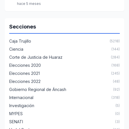
hace 5 meses
Secciones
Caja Trujillo
(5218)
Ciencia
(144)
Corte de Justicia de Huaraz
(284)
Elecciones 2020
(168)
Elecciones 2021
(245)
Elecciones 2022
(48)
Gobierno Regional de Áncash
(92)
Internacional
(318)
Investigación
(5)
MYPES
(0)
SENATI
(3)