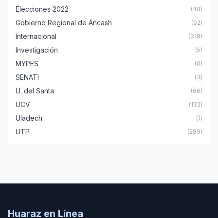
Elecciones 2022
(48)
Gobierno Regional de Áncash
(92)
Internacional
(318)
Investigación
(5)
MYPES
(0)
SENATI
(3)
U. del Santa
(66)
UCV
(132)
Uladech
(1)
UTP
(289)
Huaraz en Línea