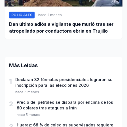
POLICIALES
hace 2 meses
Dan último adiós a vigilante que murió tras ser
atropellado por conductora ebria en Trujillo
Más Leídas
1
Declaran 32 fórmulas presidenciales lograron su
inscripción para las elecciones 2026
hace 6 meses
2
Precio del petróleo se dispara por encima de los
80 dólares tras ataques a Irán
hace 5 meses
3
Huaraz: 68 % de colegios supervisados requiere