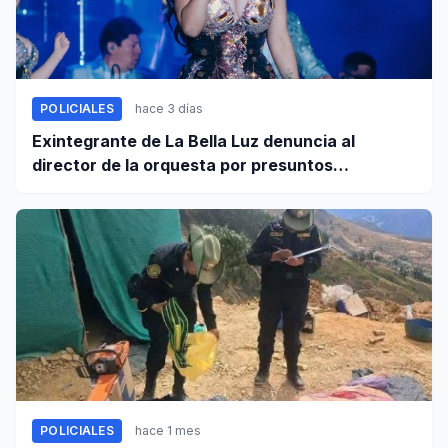
POLICIALES
hace 3 días
Exintegrante de La Bella Luz denuncia al
director de la orquesta por presuntos
tocamientos indebidos
POLICIALES
hace 1 mes