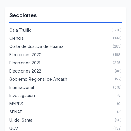
Secciones
Caja Trujillo
(5218)
Ciencia
(144)
Corte de Justicia de Huaraz
(285)
Elecciones 2020
(168)
Elecciones 2021
(245)
Elecciones 2022
(48)
Gobierno Regional de Áncash
(92)
Internacional
(318)
Investigación
(5)
MYPES
(0)
SENATI
(3)
U. del Santa
(66)
UCV
(132)