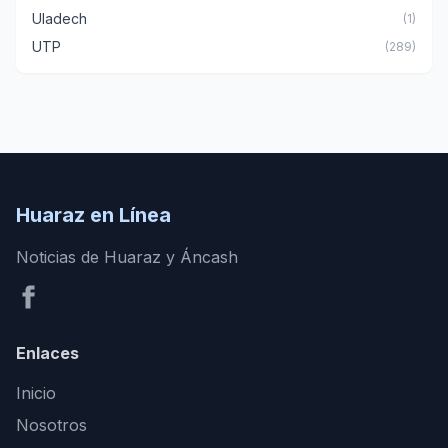
Uladech
(1)
UTP
(289)
Huaraz en Línea
Noticias de Huaraz y Áncash
Enlaces
Inicio
Nosotros