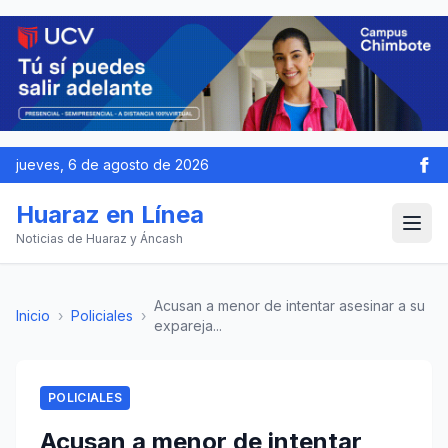
jueves, 6 de agosto de 2026
Huaraz en Línea
Noticias de Huaraz y Áncash
Acusan a menor de intentar asesinar a su
Inicio
›
Policiales
›
expareja...
POLICIALES
Acusan a menor de intentar