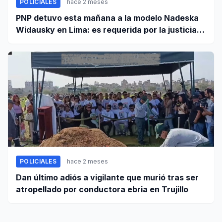
POLICIALES
hace 2 meses
PNP detuvo esta mañana a la modelo Nadeska
Widausky en Lima: es requerida por la justicia
belga
POLICIALES
hace 2 meses
Dan último adiós a vigilante que murió tras ser
atropellado por conductora ebria en Trujillo