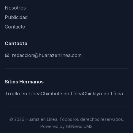
Nosotros
Publicidad
Contacto
Contacto
redaccion@huarazenlinea.com
Sitios Hermanos
Trujillo en Línea
Chimbote en Línea
Chiclayo en Línea
© 2026 Huaraz en Línea. Todos los derechos reservados.
Powered by IntiNews CMS