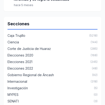
hace 5 meses
Secciones
Caja Trujillo
(5218)
Ciencia
(144)
Corte de Justicia de Huaraz
(285)
Elecciones 2020
(168)
Elecciones 2021
(245)
Elecciones 2022
(48)
Gobierno Regional de Áncash
(92)
Internacional
(318)
Investigación
(5)
MYPES
(0)
SENATI
(3)