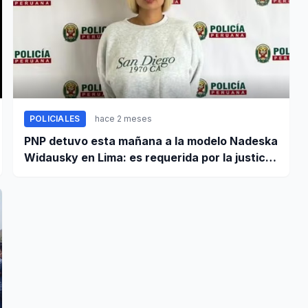
POLICIALES
hace 2 meses
PNP detuvo esta mañana a la modelo Nadeska
Widausky en Lima: es requerida por la justicia
belga