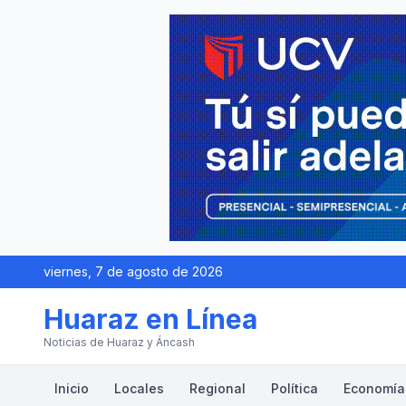
viernes, 7 de agosto de 2026
Huaraz en Línea
Noticias de Huaraz y Áncash
Inicio
Locales
Regional
Política
Economía