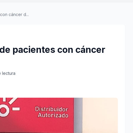
con cáncer d...
 de pacientes con cáncer
e lectura