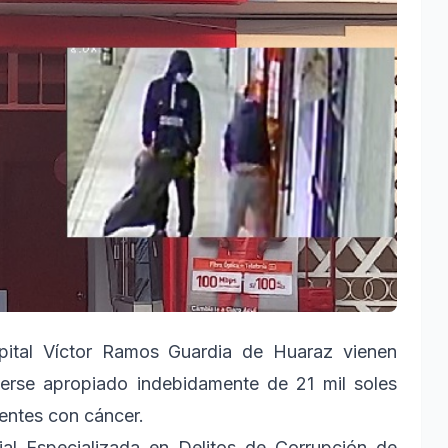
pital Víctor Ramos Guardia de Huaraz vienen
erse apropiado indebidamente de 21 mil soles
ientes con cáncer.
ial Especializada en Delitos de Corrupción de