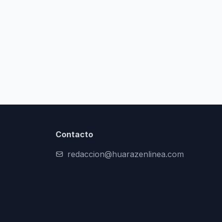
Contacto
redaccion@huarazenlinea.com