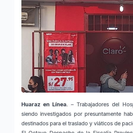
Huaraz en Línea
. – Trabajadores del Hos
siendo investigados por presuntamente hab
destinados para el traslado y viáticos de pac
El Octavo Despacho de la Fiscalía Provinc