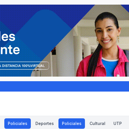
Policiales
Deportes
Policiales
Cultural
UTP