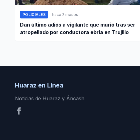
POLICIALES
hace 2 meses
Dan último adiós a vigilante que murió tras ser
atropellado por conductora ebria en Trujillo
Huaraz en Línea
Noticias de Huaraz y Áncash