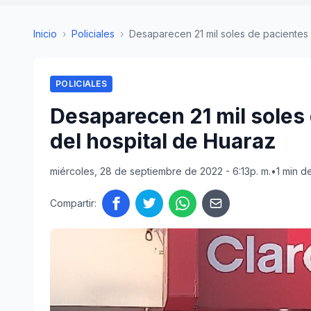
Inicio
›
Policiales
›
Desaparecen 21 mil soles de pacientes 
POLICIALES
Desaparecen 21 mil soles
del hospital de Huaraz
miércoles, 28 de septiembre de 2022 - 6:13p. m.
•
1 min d
Compartir: