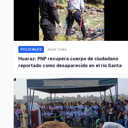
POLICIALES
hace 1 mes
Huaraz: PNP recupera cuerpo de ciudadano
reportado como desaparecido en el río Santa