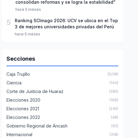
consolidan reformas y se logra la estabilidad”
hace 5 meses
5
Ranking SCImago 2026: UCV se ubica en el Top
3 de mejores universidades privadas del Perú
hace 5 meses
Secciones
Caja Trujillo
(5218)
Ciencia
(144)
Corte de Justicia de Huaraz
(285)
Elecciones 2020
(168)
Elecciones 2021
(245)
Elecciones 2022
(48)
Gobierno Regional de Áncash
(92)
Internacional
(318)