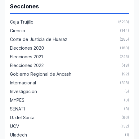
Secciones
Caja Trujillo
(5218)
Ciencia
(144)
Corte de Justicia de Huaraz
(285)
Elecciones 2020
(168)
Elecciones 2021
(245)
Elecciones 2022
(48)
Gobierno Regional de Áncash
(92)
Internacional
(318)
Investigación
(5)
MYPES
(0)
SENATI
(3)
U. del Santa
(66)
UCV
(132)
Uladech
(1)