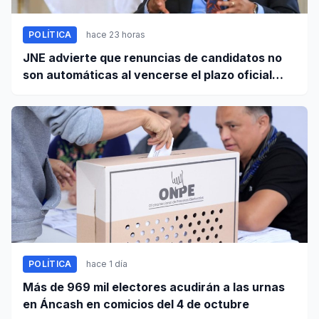
POLÍTICA
hace 23 horas
JNE advierte que renuncias de candidatos no
son automáticas al vencerse el plazo oficial
este 5 de agosto
POLÍTICA
hace 1 día
Más de 969 mil electores acudirán a las urnas
en Áncash en comicios del 4 de octubre