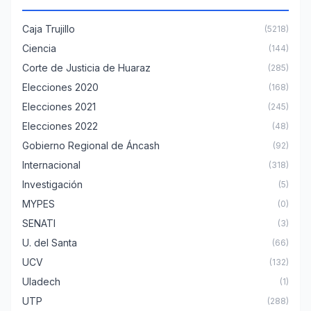
Caja Trujillo
(5218)
Ciencia
(144)
Corte de Justicia de Huaraz
(285)
Elecciones 2020
(168)
Elecciones 2021
(245)
Elecciones 2022
(48)
Gobierno Regional de Áncash
(92)
Internacional
(318)
Investigación
(5)
MYPES
(0)
SENATI
(3)
U. del Santa
(66)
UCV
(132)
Uladech
(1)
UTP
(288)