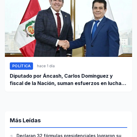
POLÍTICA
hace 1 día
Diputado por Áncash, Carlos Domínguez y
fiscal de la Nación, suman esfuerzos en lucha
contra el crimen
Más Leídas
Declaran 32 fórmulas presidenciales lograron su