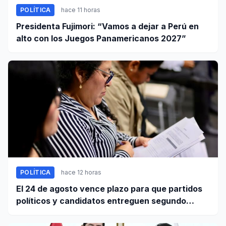
POLÍTICA
hace 11 horas
Presidenta Fujimori: “Vamos a dejar a Perú en
alto con los Juegos Panamericanos 2027”
POLÍTICA
hace 12 horas
El 24 de agosto vence plazo para que partidos
políticos y candidatos entreguen segundo
informe de ingresos y gastos de campaña