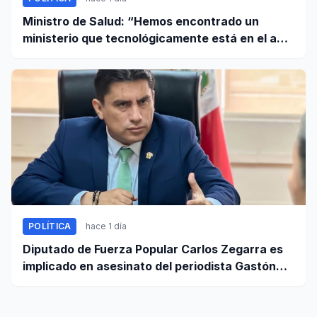
Ministro de Salud: “Hemos encontrado un
ministerio que tecnológicamente está en el año
95”
POLÍTICA
hace 1 día
Diputado de Fuerza Popular Carlos Zegarra es
implicado en asesinato del periodista Gastón
Medina en Ica