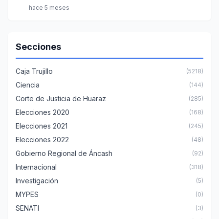
hace 5 meses
Secciones
Caja Trujillo
(5218)
Ciencia
(144)
Corte de Justicia de Huaraz
(285)
Elecciones 2020
(168)
Elecciones 2021
(245)
Elecciones 2022
(48)
Gobierno Regional de Áncash
(92)
Internacional
(318)
Investigación
(5)
MYPES
(0)
SENATI
(3)