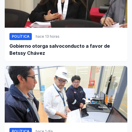
POLÍTICA
hace 13 horas
Gobierno otorga salvoconducto a favor de
Betssy Chávez
POLÍTICA
hace 1 día