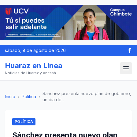
sábado, 8 de agosto de 2026
Huaraz en Línea
Noticias de Huaraz y Áncash
Sánchez presenta nuevo plan de gobierno,
Inicio
›
Política
›
un día de...
POLÍTICA
Sánchez presenta nuevo plan