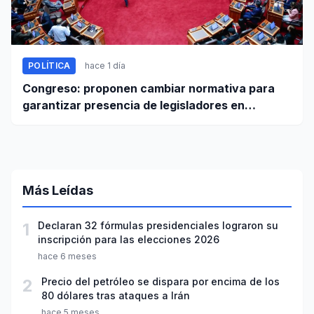
POLÍTICA
hace 1 día
Congreso: proponen cambiar normativa para
garantizar presencia de legisladores en
sesiones parlamentarias
Más Leídas
1
Declaran 32 fórmulas presidenciales lograron su
inscripción para las elecciones 2026
hace 6 meses
2
Precio del petróleo se dispara por encima de los
80 dólares tras ataques a Irán
hace 5 meses