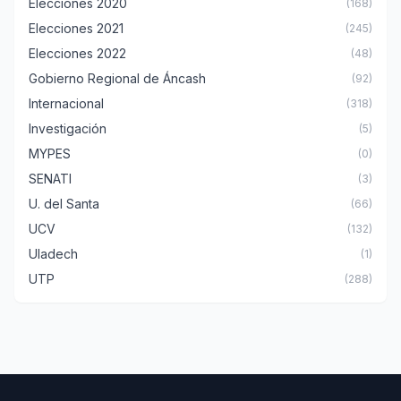
Elecciones 2020
(168)
Elecciones 2021
(245)
Elecciones 2022
(48)
Gobierno Regional de Áncash
(92)
Internacional
(318)
Investigación
(5)
MYPES
(0)
SENATI
(3)
U. del Santa
(66)
UCV
(132)
Uladech
(1)
UTP
(288)