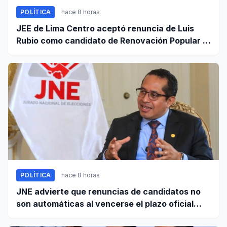
POLÍTICA
hace 8 horas
JEE de Lima Centro aceptó renuncia de Luis
Rubio como candidato de Renovación Popular a
la Alcaldía de Lima
POLÍTICA
hace 8 horas
JNE advierte que renuncias de candidatos no
son automáticas al vencerse el plazo oficial
este 5 de agosto