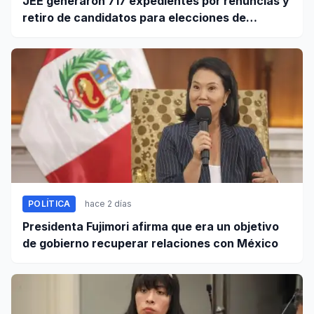
JEE generaron 717 expedientes por renuncias y
retiro de candidatos para elecciones de
octubre
POLÍTICA
hace 2 días
Presidenta Fujimori afirma que era un objetivo
de gobierno recuperar relaciones con México