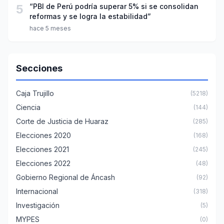
5
“PBI de Perú podría superar 5% si se consolidan
reformas y se logra la estabilidad”
hace 5 meses
Secciones
Caja Trujillo
(5218)
Ciencia
(144)
Corte de Justicia de Huaraz
(285)
Elecciones 2020
(168)
Elecciones 2021
(245)
Elecciones 2022
(48)
Gobierno Regional de Áncash
(92)
Internacional
(318)
Investigación
(5)
MYPES
(0)