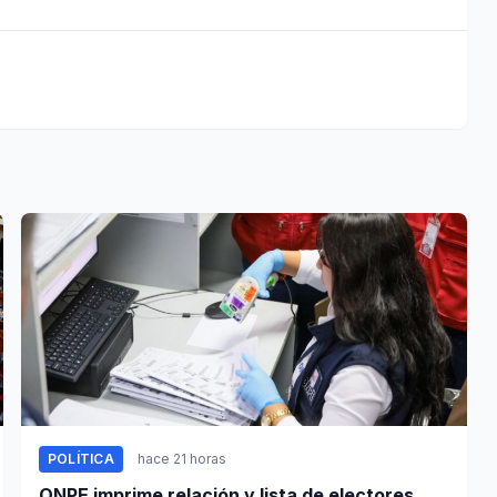
POLÍTICA
hace 21 horas
ONPE imprime relación y lista de electores