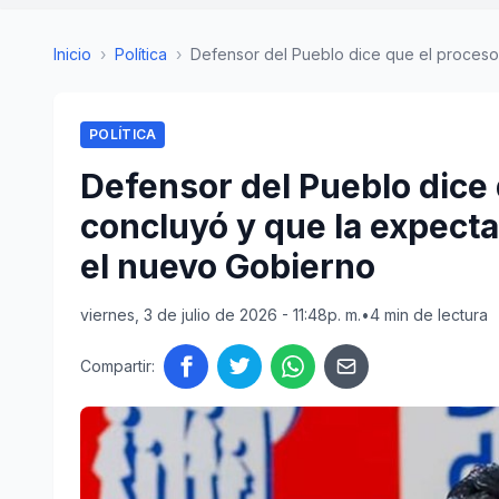
Inicio
›
Política
›
Defensor del Pueblo dice que el proceso e
POLÍTICA
Defensor del Pueblo dice 
concluyó y que la expecta
el nuevo Gobierno
viernes, 3 de julio de 2026 - 11:48p. m.
•
4 min de lectura
Compartir: