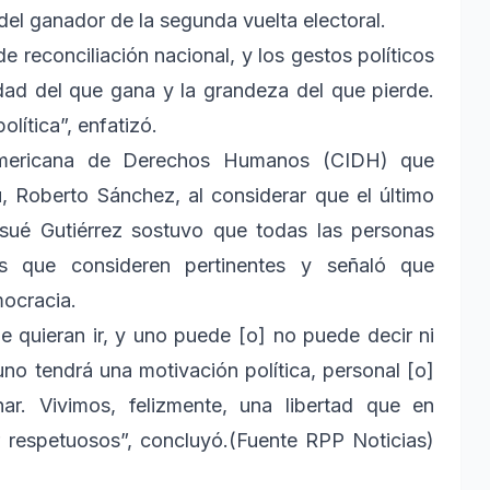
 del ganador de la segunda vuelta electoral.
 reconciliación nacional, y los gestos políticos
ldad del que gana y la grandeza del que pierde.
lítica”, enfatizó.
ramericana de Derechos Humanos (CIDH) que
, Roberto Sánchez, al considerar que el último
osué Gutiérrez sostuvo que todas las personas
ias que consideren pertinentes y señaló que
mocracia.
de quieran ir, y uno puede [o] no puede decir ni
uno tendrá una motivación política, personal [o]
ar. Vivimos, felizmente, una libertad que en
 respetuosos”, concluyó.(Fuente RPP Noticias)