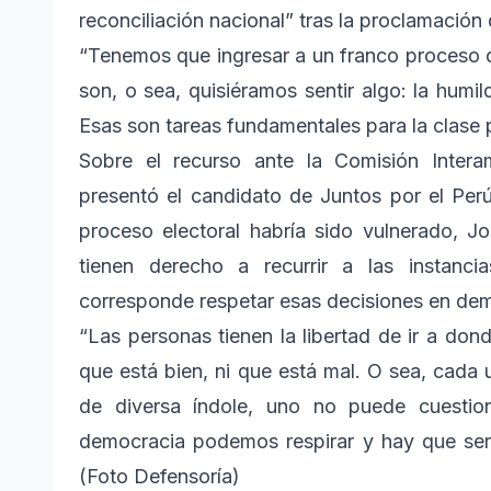
reconciliación nacional” tras la proclamación
“Tenemos que ingresar a un franco proceso de
son, o sea, quisiéramos sentir algo: la humi
Esas son tareas fundamentales para la clase po
Sobre el recurso ante la Comisión Inte
presentó el candidato de Juntos por el Perú
proceso electoral habría sido vulnerado, J
tienen derecho a recurrir a las instanc
corresponde respetar esas decisiones en de
“Las personas tienen la libertad de ir a don
que está bien, ni que está mal. O sea, cada 
de diversa índole, uno no puede cuestion
democracia podemos respirar y hay que ser
(Foto Defensoría)