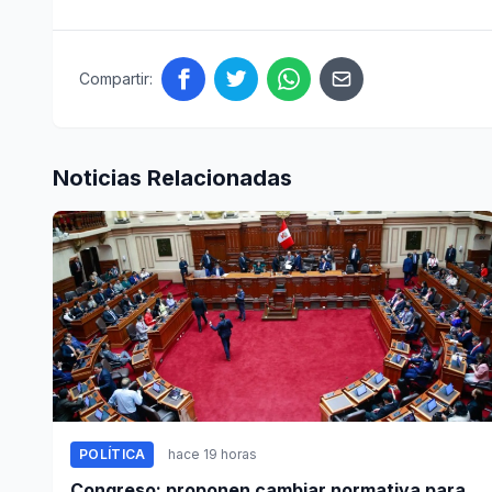
Compartir:
Noticias Relacionadas
POLÍTICA
hace 19 horas
Congreso: proponen cambiar normativa para