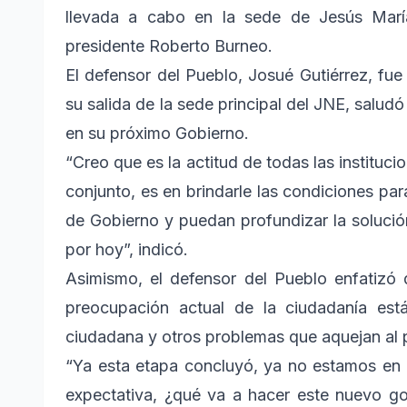
llevada a cabo en la sede de Jesús María
presidente Roberto Burneo.
El defensor del Pueblo, Josué Gutiérrez, fue
su salida de la sede principal del JNE, saludó
en su próximo Gobierno.
“Creo que es la actitud de todas las instituci
conjunto, es en brindarle las condiciones par
de Gobierno y puedan profundizar la solució
por hoy”, indicó.
Asimismo, el defensor del Pueblo enfatizó 
preocupación actual de la ciudadanía est
ciudadana y otros problemas que aquejan al p
“Ya esta etapa concluyó, ya no estamos en e
expectativa, ¿qué va a hacer este nuevo g