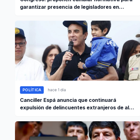
garantizar presencia de legisladores en
sesiones parlamentarias
POLÍTICA
hace 1 día
Canciller Espá anuncia que continuará
expulsión de delincuentes extranjeros de alta
peligrosidad