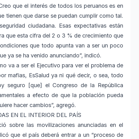
 Creo que el interés de todos los peruanos es en
ue tienen que darse se puedan cumplir como tal.
 seguridad ciudadana. Esas expectativas están
a que esta cifra del 2 o 3 % de crecimiento que
condiciones que todo apunta van a ser un poco
ue ya se ha venido anunciando”, indicó.
o va a ser el Ejecutivo para ver el problema de
or mafias, EsSalud ya ni qué decir, o sea, todo
oy seguro [que] el Congreso de la República
amentales a efecto de que la población pueda
uiere hacer cambios”, agregó.
S EN EL INTERIOR DEL PAÍS
ió sobre las movilizaciones anunciadas en el
indicó que el país deberá entrar a un “proceso de