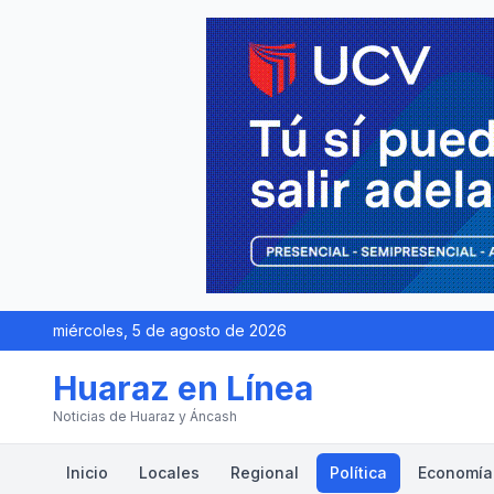
miércoles, 5 de agosto de 2026
Huaraz en Línea
Noticias de Huaraz y Áncash
Inicio
Locales
Regional
Política
Economía