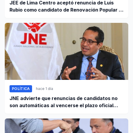
JEE de Lima Centro aceptó renuncia de Luis
Rubio como candidato de Renovación Popular a
la Alcaldía de Lima
POLÍTICA
hace 1 día
JNE advierte que renuncias de candidatos no
son automáticas al vencerse el plazo oficial
este 5 de agosto