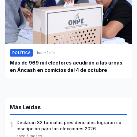
POLÍTICA
hace 1 día
Más de 969 mil electores acudirán a las urnas
en Áncash en comicios del 4 de octubre
Más Leídas
1
Declaran 32 fórmulas presidenciales lograron su
inscripción para las elecciones 2026
hace 6 meses