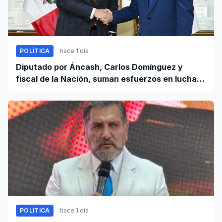
POLÍTICA
hace 1 día
Diputado por Áncash, Carlos Domínguez y
fiscal de la Nación, suman esfuerzos en lucha
contra el crimen
POLÍTICA
hace 1 día