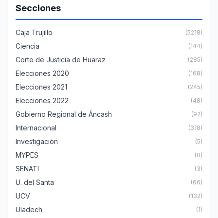
Secciones
Caja Trujillo
(5218)
Ciencia
(144)
Corte de Justicia de Huaraz
(285)
Elecciones 2020
(168)
Elecciones 2021
(245)
Elecciones 2022
(48)
Gobierno Regional de Áncash
(92)
Internacional
(318)
Investigación
(5)
MYPES
(0)
SENATI
(3)
U. del Santa
(66)
UCV
(132)
Uladech
(1)