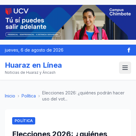
jueves, 6 de agosto de 2026
Huaraz en Línea
Noticias de Huaraz y Áncash
Elecciones 2026: ¿quiénes podrán hacer
Inicio
›
Política
›
uso del vot...
POLÍTICA
Elecciones 2026: ¿quiénes