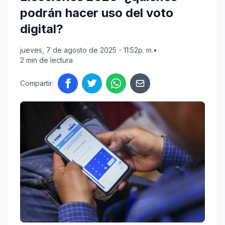
podrán hacer uso del voto
digital?
jueves, 7 de agosto de 2025 - 11:52p. m.
•
2 min de lectura
Compartir: