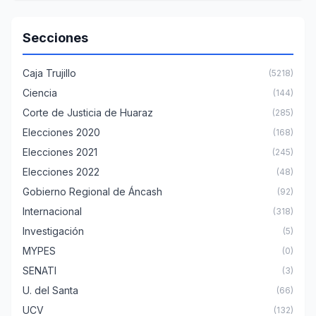
Secciones
Caja Trujillo
(5218)
Ciencia
(144)
Corte de Justicia de Huaraz
(285)
Elecciones 2020
(168)
Elecciones 2021
(245)
Elecciones 2022
(48)
Gobierno Regional de Áncash
(92)
Internacional
(318)
Investigación
(5)
MYPES
(0)
SENATI
(3)
U. del Santa
(66)
UCV
(132)