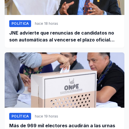
POLÍTICA
hace 18 horas
JNE advierte que renuncias de candidatos no
son automáticas al vencerse el plazo oficial
este 5 de agosto
POLÍTICA
hace 19 horas
Más de 969 mil electores acudirán a las urnas