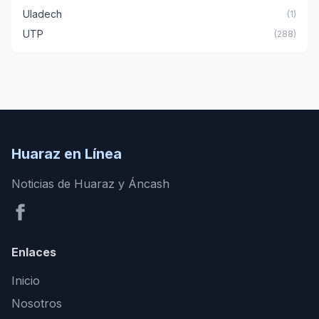
Uladech
(1)
UTP
(288)
Huaraz en Línea
Noticias de Huaraz y Áncash
Enlaces
Inicio
Nosotros