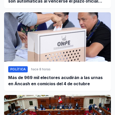
son automáticas al vencerse el plazo oficial
este 5 de agosto
POLÍTICA
hace 8 horas
Más de 969 mil electores acudirán a las urnas
en Áncash en comicios del 4 de octubre