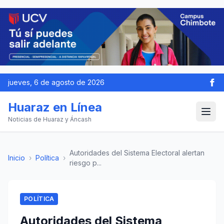
jueves, 6 de agosto de 2026
Huaraz en Línea
Noticias de Huaraz y Áncash
Autoridades del Sistema Electoral alertan
Inicio
›
Política
›
riesgo p...
POLÍTICA
Autoridades del Sistema