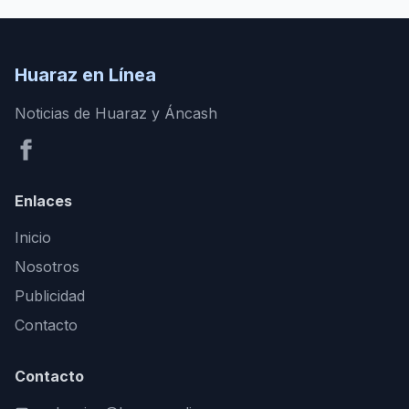
Huaraz en Línea
Noticias de Huaraz y Áncash
Enlaces
Inicio
Nosotros
Publicidad
Contacto
Contacto