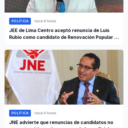
POLÍTICA
hace 6 horas
JEE de Lima Centro aceptó renuncia de Luis
Rubio como candidato de Renovación Popular a
la Alcaldía de Lima
POLÍTICA
hace 6 horas
JNE advierte que renuncias de candidatos no