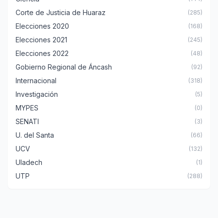
Corte de Justicia de Huaraz
(285)
Elecciones 2020
(168)
Elecciones 2021
(245)
Elecciones 2022
(48)
Gobierno Regional de Áncash
(92)
Internacional
(318)
Investigación
(5)
MYPES
(0)
SENATI
(3)
U. del Santa
(66)
UCV
(132)
Uladech
(1)
UTP
(288)