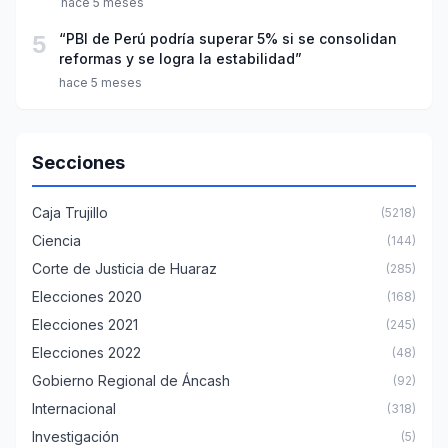
hace 5 meses
5
“PBI de Perú podría superar 5% si se consolidan
reformas y se logra la estabilidad”
hace 5 meses
Secciones
Caja Trujillo
(5218)
Ciencia
(144)
Corte de Justicia de Huaraz
(285)
Elecciones 2020
(168)
Elecciones 2021
(245)
Elecciones 2022
(48)
Gobierno Regional de Áncash
(92)
Internacional
(318)
Investigación
(5)