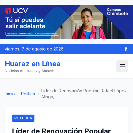
viernes, 7 de agosto de 2026
Huaraz en Línea
Noticias de Huaraz y Áncash
Líder de Renovación Popular, Rafael López
Inicio
›
Política
›
Aliaga,...
POLÍTICA
Líder de Renovación Popular,