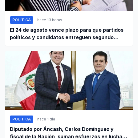
POLÍTICA
hace 13 horas
El 24 de agosto vence plazo para que partidos
políticos y candidatos entreguen segundo
informe de ingresos y gastos de campaña
POLÍTICA
hace 1 día
Diputado por Áncash, Carlos Domínguez y
fiscal de la Nación, suman esfuerzos en lucha