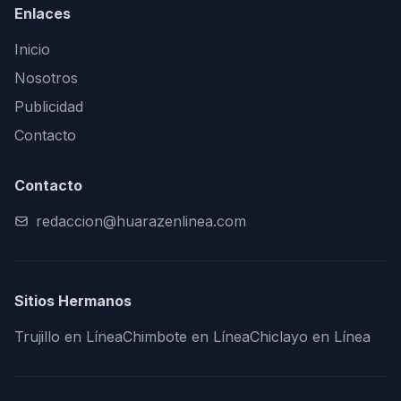
Enlaces
Inicio
Nosotros
Publicidad
Contacto
Contacto
redaccion@huarazenlinea.com
Sitios Hermanos
Trujillo en Línea
Chimbote en Línea
Chiclayo en Línea