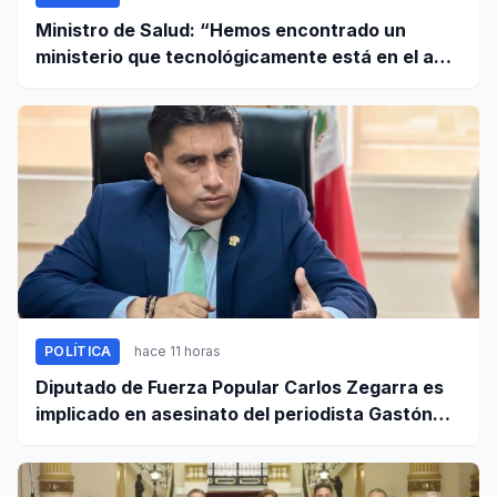
Ministro de Salud: “Hemos encontrado un
ministerio que tecnológicamente está en el año
95”
POLÍTICA
hace 11 horas
Diputado de Fuerza Popular Carlos Zegarra es
implicado en asesinato del periodista Gastón
Medina en Ica