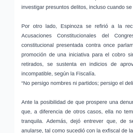
investigar presuntos delitos, incluso cuando se 
Por otro lado, Espinoza se refirió a la r
Acusaciones Constitucionales del Congr
constitucional presentada contra once parla
promoción de una iniciativa para el cobro sin
retirados, se sustenta en indicios de apr
incompatible, según la Fiscalía.
“No persigo nombres ni partidos; persigo el delito
Ante la posibilidad de que prospere una denunc
que, a diferencia de otros casos, ella no tem
tranquila. Además, dejó entrever que, de s
anularse, tal como sucedió con la exfiscal de l