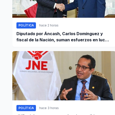
POLÍTICA
hace 2 horas
Diputado por Áncash, Carlos Domínguez y
fiscal de la Nación, suman esfuerzos en lucha
contra el crimen
POLÍTICA
hace 3 horas