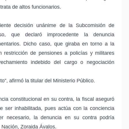
trata de altos funcionarios.
eciente decisión unánime de la Subcomisión de
eso, que declaró improcedente la denuncia
mentarios. Dicho caso, que giraba en torno a la
 restricción de pensiones a policías y militares
ovechamiento indebido del cargo o negociación
”, afirmó la titular del Ministerio Público.
ia constitucional en su contra, la fiscal aseguró
e ser inhabilitada, pues actúa con la conciencia
er necesario, la denuncia en su contra podría
a Nación, Zoraida Ávalos.