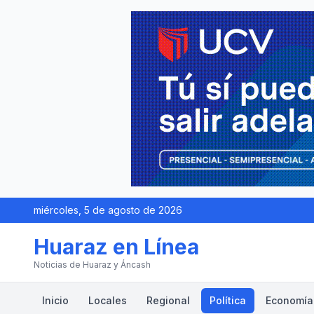
miércoles, 5 de agosto de 2026
Huaraz en Línea
Noticias de Huaraz y Áncash
Inicio
Locales
Regional
Política
Economía