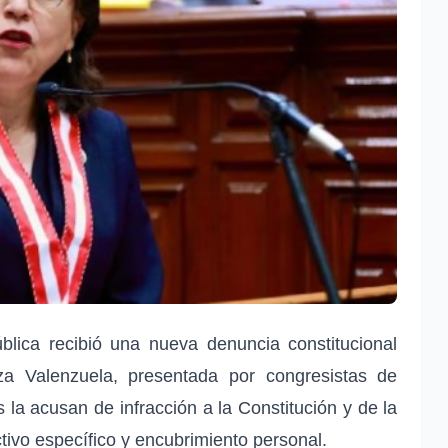
lica recibió una nueva denuncia constitucional
oza Valenzuela, presentada por congresistas de
la acusan de infracción a la Constitución y de la
tivo específico y encubrimiento personal.