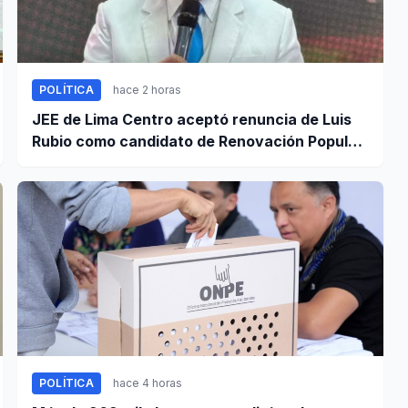
POLÍTICA
hace 2 horas
JEE de Lima Centro aceptó renuncia de Luis
Rubio como candidato de Renovación Popular
a la Alcaldía de Lima
POLÍTICA
hace 4 horas