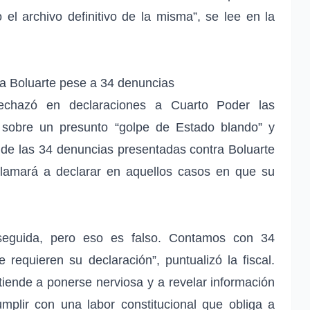
el archivo definitivo de la misma”, se lee en la
na Boluarte pese a 34 denuncias
rechazó en declaraciones a Cuarto Poder las
e sobre un presunto “golpe de Estado blando” y
 de las 34 denuncias presentadas contra Boluarte
llamará a declarar en aquellos casos en que su
rseguida, pero eso es falso. Contamos con 34
 requieren su declaración”, puntualizó la fiscal.
tiende a ponerse nerviosa y a revelar información
cumplir con una labor constitucional que obliga a