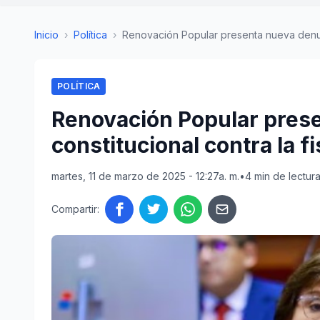
Inicio
›
Política
›
Renovación Popular presenta nueva denunc
POLÍTICA
Renovación Popular pres
constitucional contra la f
martes, 11 de marzo de 2025 - 12:27a. m.
•
4 min de lectur
Compartir: