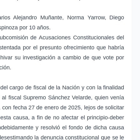
arios Alejandro Muñante, Norma Yarrow, Diego
Espinoza por 10 años.
Subcomisión de Acusaciones Constitucionales del
tentada por el presunto ofrecimiento que habría
hivar su investigación a cambio de que vote por
ción.
el cargo de fiscal de la Nación y con la finalidad
o al fiscal Supremo Sánchez Velarde, quien venía
, con fecha 27 de enero de 2025, lejos de solicitar
esta causa, a fin de no afectar el principio-deber
indebidamente y resolvió el fondo de dicha causa
esestimando la denuncia constitucional que se le