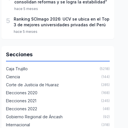
consolidan reformas y se logra la estabilidad”
hace 5 meses
5
Ranking SCImago 2026: UCV se ubica en el Top
3 de mejores universidades privadas del Perú
hace 5 meses
Secciones
Caja Trujillo
(5218)
Ciencia
(144)
Corte de Justicia de Huaraz
(285)
Elecciones 2020
(168)
Elecciones 2021
(245)
Elecciones 2022
(48)
Gobierno Regional de Áncash
(92)
Internacional
(318)