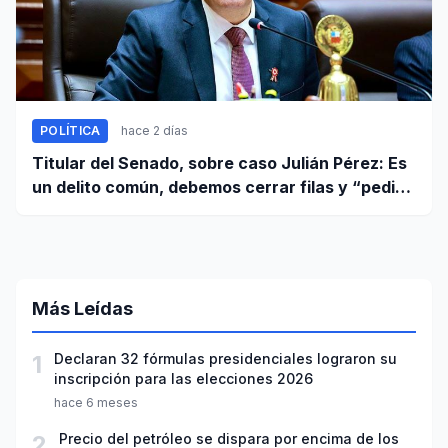
POLÍTICA
hace 2 días
Titular del Senado, sobre caso Julián Pérez: Es
un delito común, debemos cerrar filas y “pedir
que se proceda con todo el rigor de la ley”
Más Leídas
1
Declaran 32 fórmulas presidenciales lograron su
inscripción para las elecciones 2026
hace 6 meses
2
Precio del petróleo se dispara por encima de los