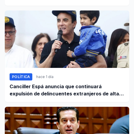
POLÍTICA
hace 1 día
Canciller Espá anuncia que continuará
expulsión de delincuentes extranjeros de alta
peligrosidad