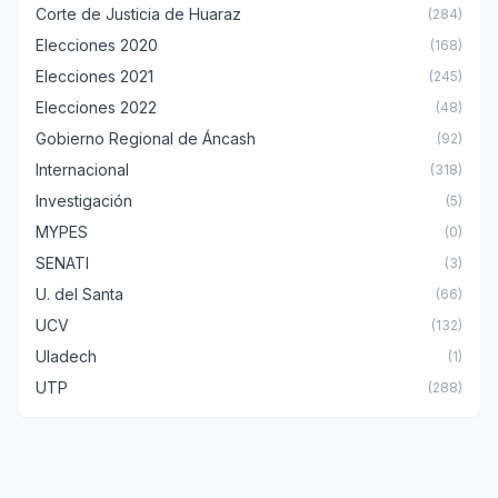
Corte de Justicia de Huaraz
(284)
Elecciones 2020
(168)
Elecciones 2021
(245)
Elecciones 2022
(48)
Gobierno Regional de Áncash
(92)
Internacional
(318)
Investigación
(5)
MYPES
(0)
SENATI
(3)
U. del Santa
(66)
UCV
(132)
Uladech
(1)
UTP
(288)