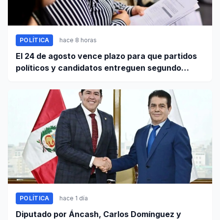
POLÍTICA
hace 8 horas
El 24 de agosto vence plazo para que partidos
políticos y candidatos entreguen segundo
informe de ingresos y gastos de campaña
POLÍTICA
hace 1 día
Diputado por Áncash, Carlos Domínguez y