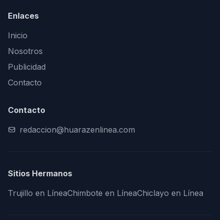
Enlaces
Inicio
Nosotros
Publicidad
Contacto
Contacto
redaccion@huarazenlinea.com
Sitios Hermanos
Trujillo en Línea
Chimbote en Línea
Chiclayo en Línea