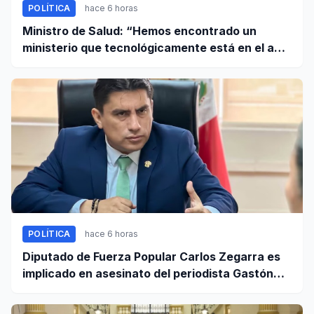
POLÍTICA
hace 6 horas
Ministro de Salud: “Hemos encontrado un
ministerio que tecnológicamente está en el año
95”
POLÍTICA
hace 6 horas
Diputado de Fuerza Popular Carlos Zegarra es
implicado en asesinato del periodista Gastón
Medina en Ica