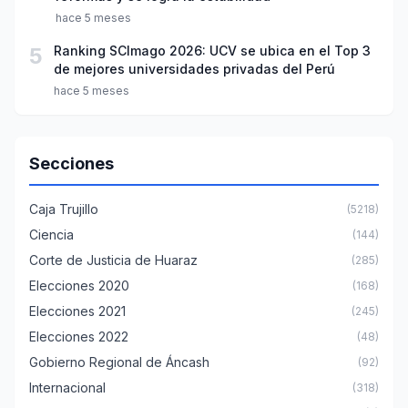
hace 5 meses
5
Ranking SCImago 2026: UCV se ubica en el Top 3
de mejores universidades privadas del Perú
hace 5 meses
Secciones
Caja Trujillo
(5218)
Ciencia
(144)
Corte de Justicia de Huaraz
(285)
Elecciones 2020
(168)
Elecciones 2021
(245)
Elecciones 2022
(48)
Gobierno Regional de Áncash
(92)
Internacional
(318)