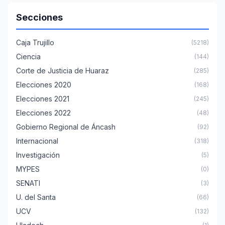
Secciones
Caja Trujillo
(5218)
Ciencia
(144)
Corte de Justicia de Huaraz
(285)
Elecciones 2020
(168)
Elecciones 2021
(245)
Elecciones 2022
(48)
Gobierno Regional de Áncash
(92)
Internacional
(318)
Investigación
(5)
MYPES
(0)
SENATI
(3)
U. del Santa
(66)
UCV
(132)