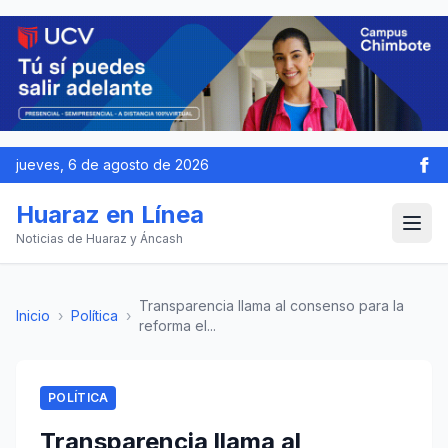
jueves, 6 de agosto de 2026
Huaraz en Línea
Noticias de Huaraz y Áncash
Transparencia llama al consenso para la
Inicio
›
Política
›
reforma el...
POLÍTICA
Transparencia llama al