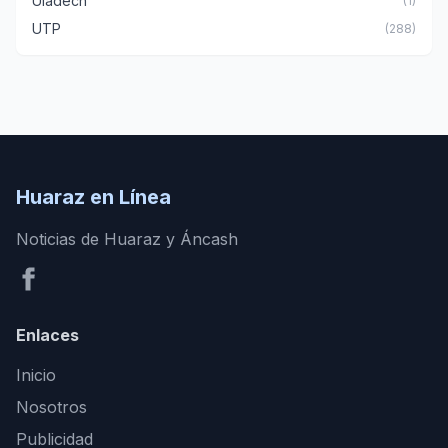
Uladech
(1)
UTP
(288)
Huaraz en Línea
Noticias de Huaraz y Áncash
Enlaces
Inicio
Nosotros
Publicidad