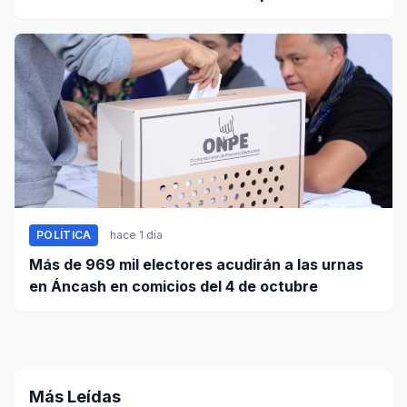
este 5 de agosto
POLÍTICA
hace 1 día
Más de 969 mil electores acudirán a las urnas
en Áncash en comicios del 4 de octubre
Más Leídas