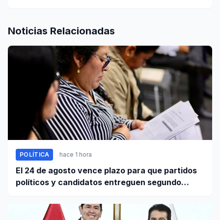
Noticias Relacionadas
POLÍTICA
hace 1 hora
El 24 de agosto vence plazo para que partidos
políticos y candidatos entreguen segundo
informe de ingresos y gastos de campaña