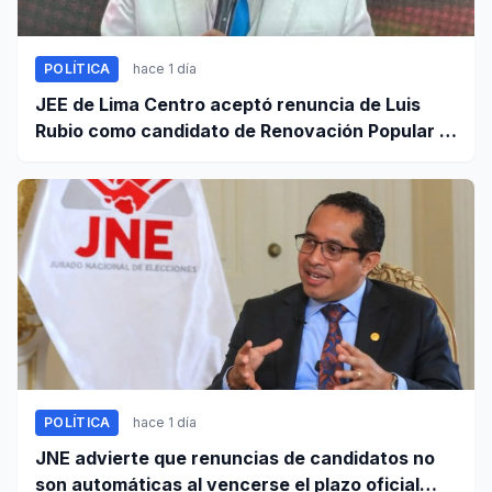
POLÍTICA
hace 1 día
JEE de Lima Centro aceptó renuncia de Luis
Rubio como candidato de Renovación Popular a
la Alcaldía de Lima
POLÍTICA
hace 1 día
JNE advierte que renuncias de candidatos no
son automáticas al vencerse el plazo oficial