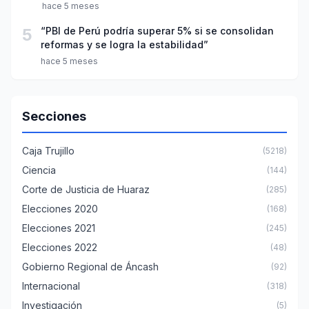
hace 5 meses
5
“PBI de Perú podría superar 5% si se consolidan
reformas y se logra la estabilidad”
hace 5 meses
Secciones
Caja Trujillo
(5218)
Ciencia
(144)
Corte de Justicia de Huaraz
(285)
Elecciones 2020
(168)
Elecciones 2021
(245)
Elecciones 2022
(48)
Gobierno Regional de Áncash
(92)
Internacional
(318)
Investigación
(5)