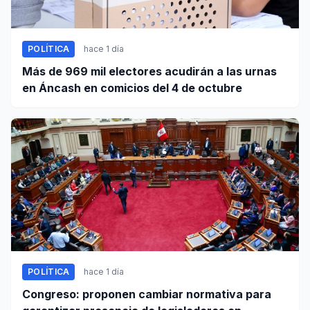
POLÍTICA
hace 1 día
Más de 969 mil electores acudirán a las urnas
en Áncash en comicios del 4 de octubre
POLÍTICA
hace 1 día
Congreso: proponen cambiar normativa para