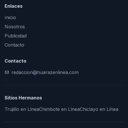
Enlaces
Inicio
Nosotros
Publicidad
Contacto
Contacto
redaccion@huarazenlinea.com
Sitios Hermanos
Trujillo en Línea
Chimbote en Línea
Chiclayo en Línea