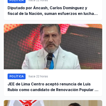
POLÍTICA
hace 22 horas
Diputado por Áncash, Carlos Domínguez y
fiscal de la Nación, suman esfuerzos en lucha
contra el crimen
POLÍTICA
hace 22 horas
JEE de Lima Centro aceptó renuncia de Luis
Rubio como candidato de Renovación Popular a
la Alcaldía de Lima