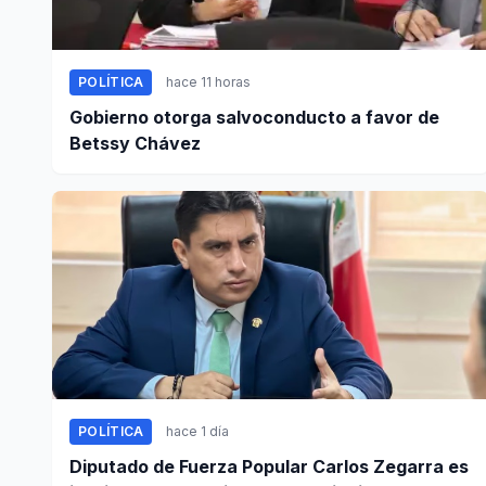
POLÍTICA
hace 11 horas
Gobierno otorga salvoconducto a favor de
Betssy Chávez
POLÍTICA
hace 1 día
Diputado de Fuerza Popular Carlos Zegarra es