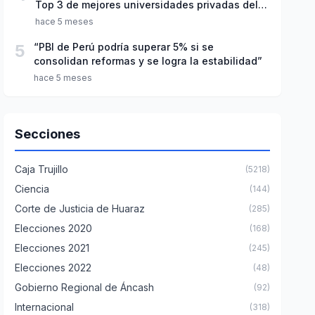
Top 3 de mejores universidades privadas del
Perú
hace 5 meses
5
“PBI de Perú podría superar 5% si se
consolidan reformas y se logra la estabilidad”
hace 5 meses
Secciones
Caja Trujillo
(5218)
Ciencia
(144)
Corte de Justicia de Huaraz
(285)
Elecciones 2020
(168)
Elecciones 2021
(245)
Elecciones 2022
(48)
Gobierno Regional de Áncash
(92)
Internacional
(318)