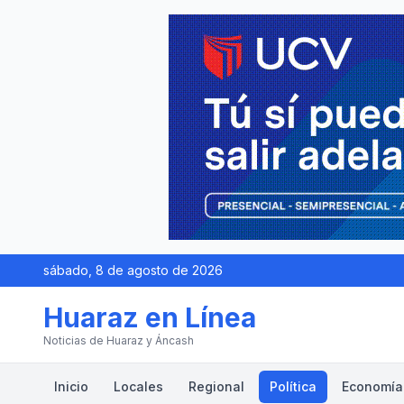
sábado, 8 de agosto de 2026
Huaraz en Línea
Noticias de Huaraz y Áncash
Inicio
Locales
Regional
Política
Economía