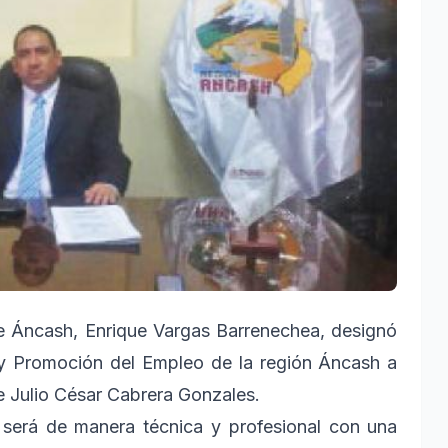
e Áncash, Enrique Vargas Barrenechea, designó
o y Promoción del Empleo de la región Áncash a
 Julio César Cabrera Gonzales.
erá de manera técnica y profesional con una