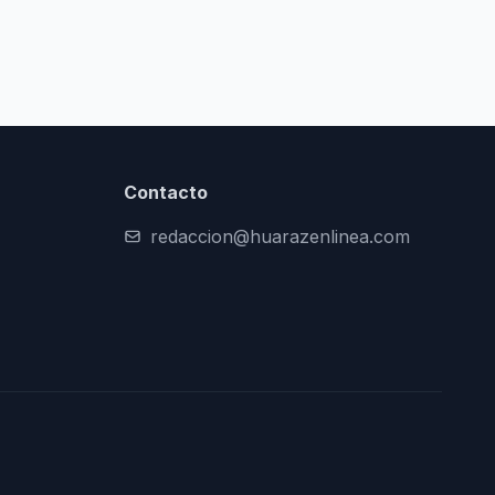
Contacto
redaccion@huarazenlinea.com