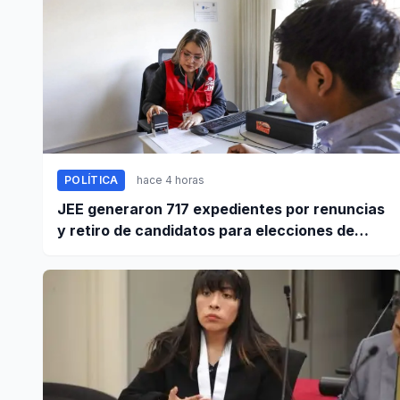
POLÍTICA
hace 4 horas
JEE generaron 717 expedientes por renuncias
y retiro de candidatos para elecciones de
octubre