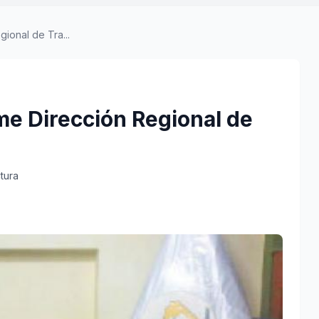
onal de Tra...
e Dirección Regional de
ctura