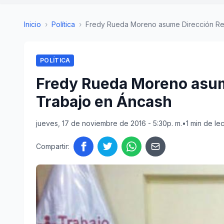
Inicio
›
Política
›
Fredy Rueda Moreno asume Dirección Regi
POLÍTICA
Fredy Rueda Moreno asum
Trabajo en Áncash
jueves, 17 de noviembre de 2016 - 5:30p. m.
•
1 min de le
Compartir: