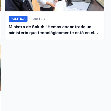
POLÍTICA
hace 1 día
Ministro de Salud: “Hemos encontrado un
ministerio que tecnológicamente está en el
año 95”