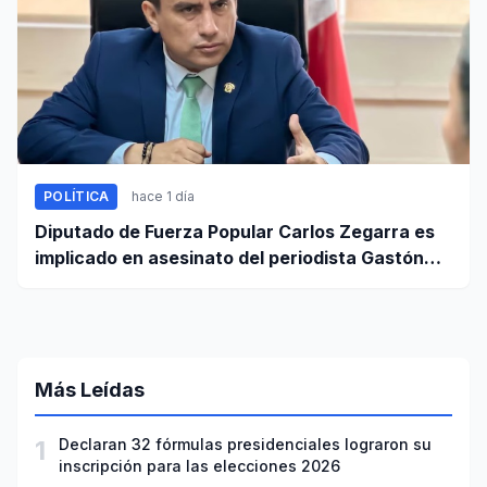
POLÍTICA
hace 1 día
Diputado de Fuerza Popular Carlos Zegarra es
implicado en asesinato del periodista Gastón
Medina en Ica
Más Leídas
1
Declaran 32 fórmulas presidenciales lograron su
inscripción para las elecciones 2026