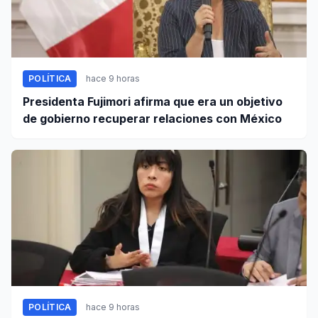
POLÍTICA
hace 9 horas
Presidenta Fujimori afirma que era un objetivo
de gobierno recuperar relaciones con México
POLÍTICA
hace 9 horas