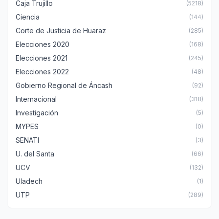
Caja Trujillo
(5218)
Ciencia
(144)
Corte de Justicia de Huaraz
(285)
Elecciones 2020
(168)
Elecciones 2021
(245)
Elecciones 2022
(48)
Gobierno Regional de Áncash
(92)
Internacional
(318)
Investigación
(5)
MYPES
(0)
SENATI
(3)
U. del Santa
(66)
UCV
(132)
Uladech
(1)
UTP
(289)