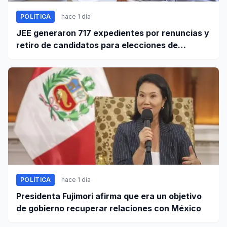
POLÍTICA
hace 1 día
JEE generaron 717 expedientes por renuncias y
retiro de candidatos para elecciones de
octubre
POLÍTICA
hace 1 día
Presidenta Fujimori afirma que era un objetivo
de gobierno recuperar relaciones con México