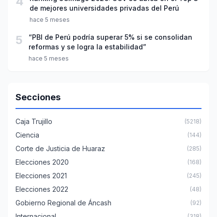
4
de mejores universidades privadas del Perú
hace 5 meses
5
“PBI de Perú podría superar 5% si se consolidan
reformas y se logra la estabilidad”
hace 5 meses
Secciones
Caja Trujillo
(5218)
Ciencia
(144)
Corte de Justicia de Huaraz
(285)
Elecciones 2020
(168)
Elecciones 2021
(245)
Elecciones 2022
(48)
Gobierno Regional de Áncash
(92)
Internacional
(318)