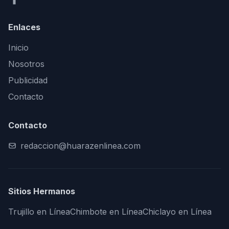
Enlaces
Inicio
Nosotros
Publicidad
Contacto
Contacto
redaccion@huarazenlinea.com
Sitios Hermanos
Trujillo en Línea
Chimbote en Línea
Chiclayo en Línea