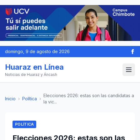
domingo, 9 de agosto de 2026
Huaraz en Línea
Noticias de Huaraz y Áncash
Elecciones 2026: estas son las candidatas a
Inicio
›
Política
›
la vic...
POLÍTICA
Elecciones 2026: estas son las