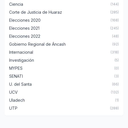
Ciencia
(144)
Corte de Justicia de Huaraz
(285)
Elecciones 2020
(168)
Elecciones 2021
(245)
Elecciones 2022
(48)
Gobierno Regional de Áncash
(92)
Internacional
(318)
Investigación
(5)
MYPES
(0)
SENATI
(3)
U. del Santa
(66)
UCV
(132)
Uladech
(1)
UTP
(288)