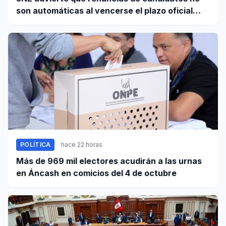
son automáticas al vencerse el plazo oficial
este 5 de agosto
POLÍTICA
hace 22 horas
Más de 969 mil electores acudirán a las urnas
en Áncash en comicios del 4 de octubre