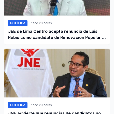
POLÍTICA
hace 20 horas
JEE de Lima Centro aceptó renuncia de Luis
Rubio como candidato de Renovación Popular a
la Alcaldía de Lima
POLÍTICA
hace 20 horas
JNE advierte que renuncias de candidatos no