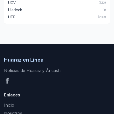
UCV
(132)
Uladech
(1)
UTP
(289)
Huaraz en Línea
Noticias de Huaraz y Áncash
Enlaces
Inicio
Nosotros