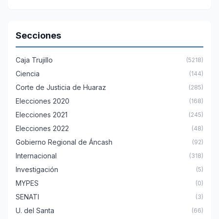
Secciones
Caja Trujillo
(5218)
Ciencia
(144)
Corte de Justicia de Huaraz
(285)
Elecciones 2020
(168)
Elecciones 2021
(245)
Elecciones 2022
(48)
Gobierno Regional de Áncash
(92)
Internacional
(318)
Investigación
(5)
MYPES
(0)
SENATI
(3)
U. del Santa
(66)