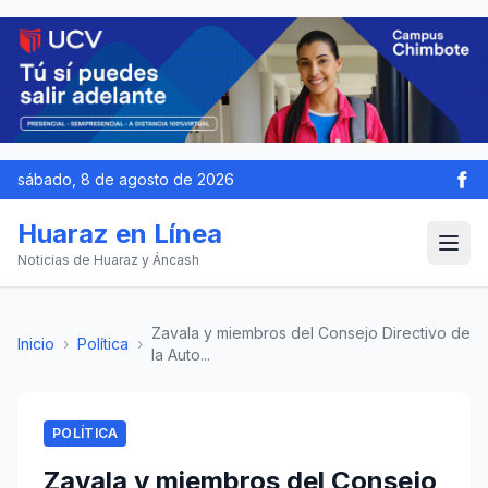
sábado, 8 de agosto de 2026
Huaraz en Línea
Noticias de Huaraz y Áncash
Zavala y miembros del Consejo Directivo de
Inicio
›
Política
›
la Auto...
POLÍTICA
Zavala y miembros del Consejo