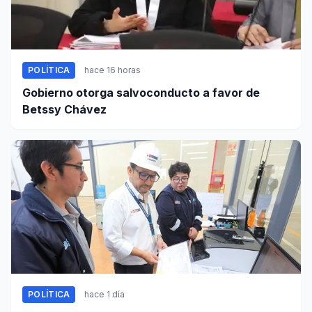
POLÍTICA
hace 16 horas
Gobierno otorga salvoconducto a favor de
Betssy Chávez
POLÍTICA
hace 1 día