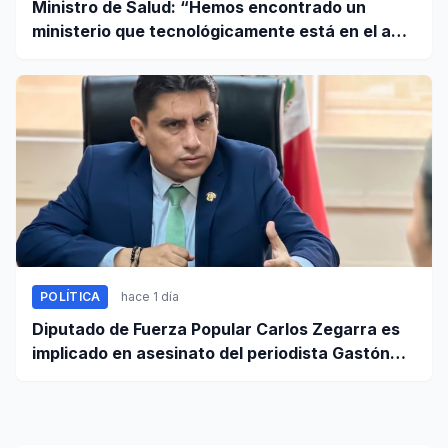
Ministro de Salud: “Hemos encontrado un
ministerio que tecnológicamente está en el año
95”
POLÍTICA
hace 1 día
Diputado de Fuerza Popular Carlos Zegarra es
implicado en asesinato del periodista Gastón
Medina en Ica