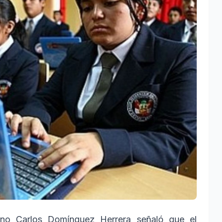
ino Carlos Domínguez Herrera señaló que el