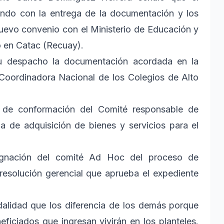
ndo con la entrega de la documentación y los
uevo convenio con el Ministerio de Educación y
o en Catac (Recuay).
 su despacho la documentación acordada en la
Coordinadora Nacional de los Colegios de Alto
n de conformación del Comité responsable de
 de adquisición de bienes y servicios para el
signación del comité Ad Hoc del proceso de
resolución gerencial que aprueba el expediente
alidad que los diferencia de los demás porque
ficiados que ingresan vivirán en los planteles.