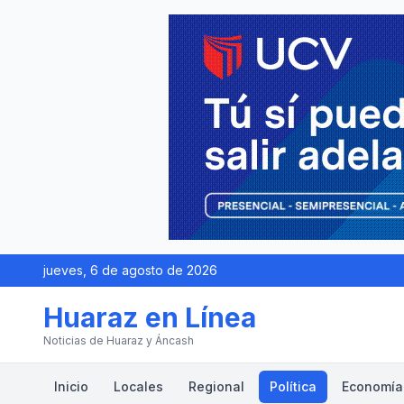
jueves, 6 de agosto de 2026
Huaraz en Línea
Noticias de Huaraz y Áncash
Inicio
Locales
Regional
Política
Economía