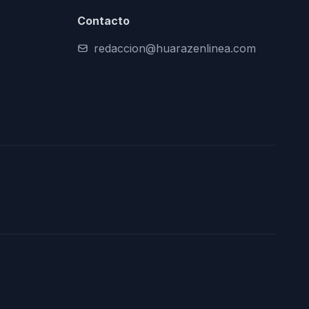
Contacto
redaccion@huarazenlinea.com