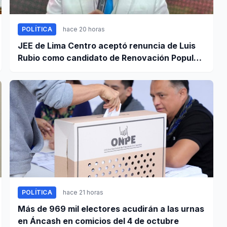
POLÍTICA
hace 20 horas
JEE de Lima Centro aceptó renuncia de Luis
Rubio como candidato de Renovación Popular
a la Alcaldía de Lima
POLÍTICA
hace 21 horas
Más de 969 mil electores acudirán a las urnas
en Áncash en comicios del 4 de octubre