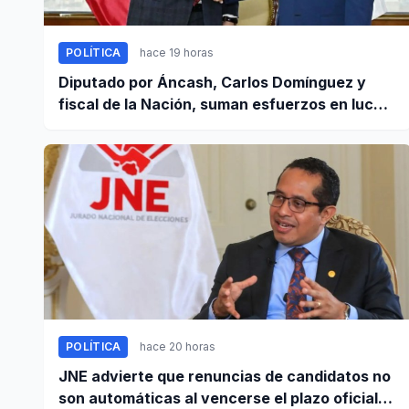
POLÍTICA
hace 19 horas
Diputado por Áncash, Carlos Domínguez y
fiscal de la Nación, suman esfuerzos en lucha
contra el crimen
POLÍTICA
hace 20 horas
JNE advierte que renuncias de candidatos no
son automáticas al vencerse el plazo oficial