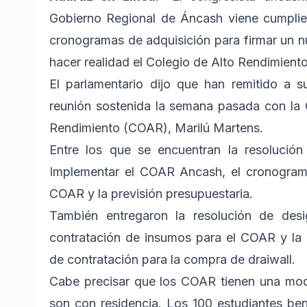
Gobierno Regional de Áncash viene cumplie
cronogramas de adquisición para firmar un n
hacer realidad el Colegio de Alto Rendimient
El parlamentario dijo que han remitido a
reunión sostenida la semana pasada con la 
Rendimiento (COAR), Marilú Martens.
Entre los que se encuentran la resolució
Implementar el COAR Ancash, el cronograma
COAR y la previsión presupuestaria.
También entregaron la resolución de de
contratación de insumos para el COAR y la 
de contratación para la compra de draiwall.
Cabe precisar que los COAR tienen una mod
son con residencia. Los 100 estudiantes bene