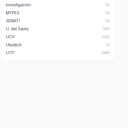
Investigación
(5)
MYPES
(0)
SENATI
(3)
U. del Santa
(66)
UCV
(132)
Uladech
(1)
UTP
(288)