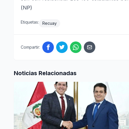
(NP)
Etiquetas:
Recuay
Compartir:
Noticias Relacionadas