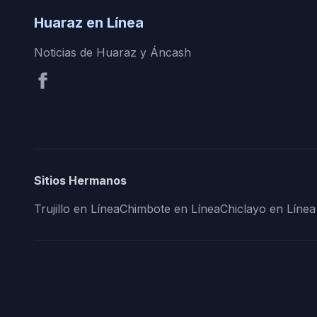
Huaraz en Línea
Noticias de Huaraz y Áncash
Sitios Hermanos
Trujillo en Línea
Chimbote en Línea
Chiclayo en Línea