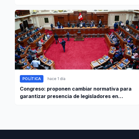
este 5 de agosto
POLÍTICA
hace 1 día
Congreso: proponen cambiar normativa para
garantizar presencia de legisladores en
sesiones parlamentarias