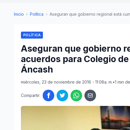
Inicio
›
Política
›
Aseguran que gobierno regional está cump
POLÍTICA
Aseguran que gobierno r
acuerdos para Colegio de
Áncash
miércoles, 23 de noviembre de 2016 - 11:08a. m.
•
1 min de
Compartir: