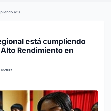
liendo acu...
egional está cumpliendo
 Alto Rendimiento en
 lectura