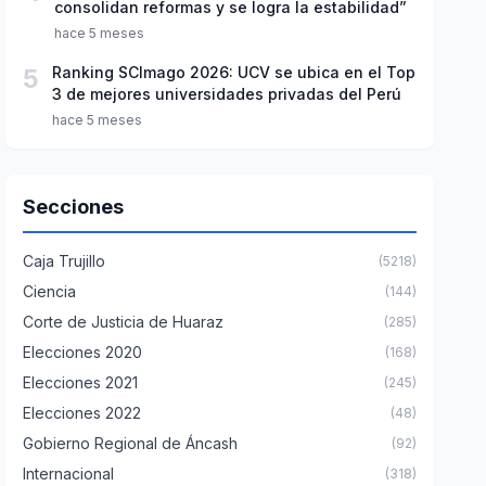
consolidan reformas y se logra la estabilidad”
hace 5 meses
5
Ranking SCImago 2026: UCV se ubica en el Top
3 de mejores universidades privadas del Perú
hace 5 meses
Secciones
Caja Trujillo
(5218)
Ciencia
(144)
Corte de Justicia de Huaraz
(285)
Elecciones 2020
(168)
Elecciones 2021
(245)
Elecciones 2022
(48)
Gobierno Regional de Áncash
(92)
Internacional
(318)