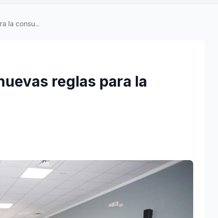
 la consu...
uevas reglas para la