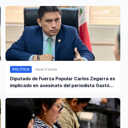
POLÍTICA
hace 4 horas
Diputado de Fuerza Popular Carlos Zegarra es
implicado en asesinato del periodista Gastón
Medina en Ica