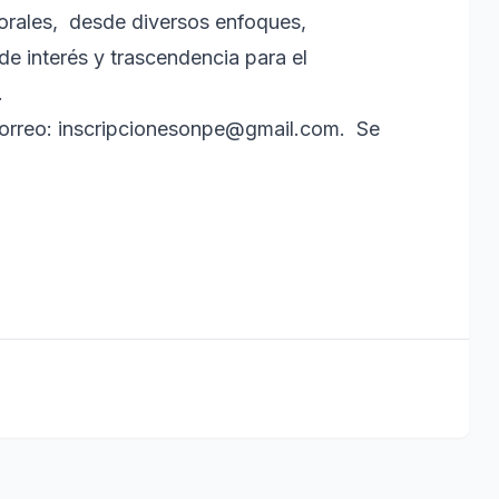
orales, desde diversos enfoques,
de interés y trascendencia para el
.
e correo: inscripcionesonpe@gmail.com. Se