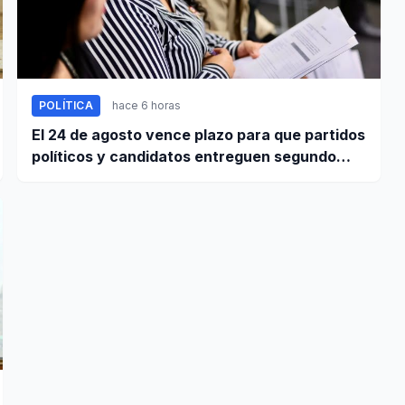
POLÍTICA
hace 6 horas
El 24 de agosto vence plazo para que partidos
políticos y candidatos entreguen segundo
informe de ingresos y gastos de campaña