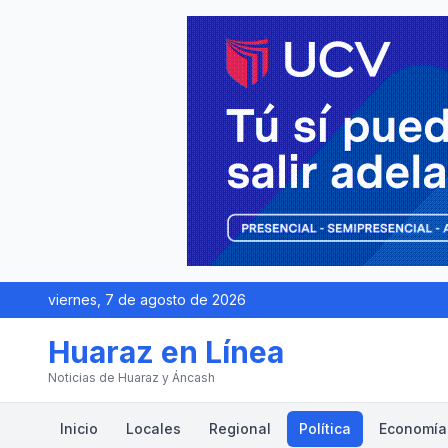
viernes, 7 de agosto de 2026
Huaraz en Línea
Noticias de Huaraz y Áncash
Inicio
Locales
Regional
Política
Economía