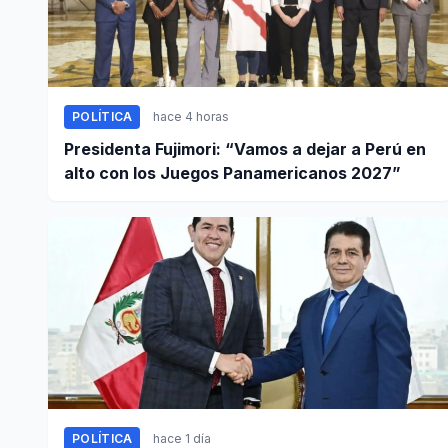
POLÍTICA
hace 4 horas
Presidenta Fujimori: “Vamos a dejar a Perú en
alto con los Juegos Panamericanos 2027”
POLÍTICA
hace 1 día