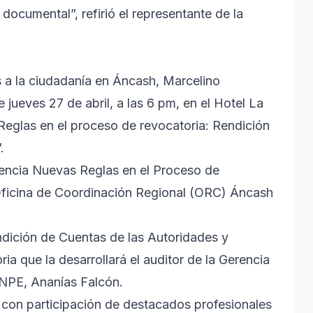
documental”, refirió el representante de la
 a la ciudadanía en Áncash, Marcelino
jueves 27 de abril, a las 6 pm, en el Hotel La
Reglas en el proceso de revocatoria: Rendición
.
encia Nuevas Reglas en el Proceso de
 Oficina de Coordinación Regional (ORC) Áncash
ndición de Cuentas de las Autoridades y
a que la desarrollará el auditor de la Gerencia
ONPE, Ananías Falcón.
 con participación de destacados profesionales