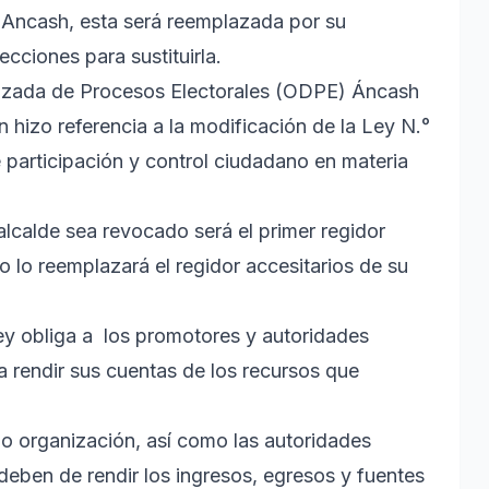
n Ancash, esta será reemplazada por su
cciones para sustituirla.
ralizada de Procesos Electorales (ODPE) Áncash
hizo referencia a la modificación de la Ley N.°
 participación y control ciudadano en materia
lcalde sea revocado será el primer regidor
o lo reemplazará el regidor accesitarios de su
ley obliga a los promotores y autoridades
a rendir sus cuentas de los recursos que
o organización, así como las autoridades
deben de rendir los ingresos, egresos y fuentes