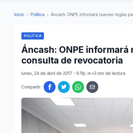
Inicio
›
Política
›
Áncash: ONPE informará nuevas reglas para
POLÍTICA
Áncash: ONPE informará n
consulta de revocatoria
lunes, 24 de abril de 2017 - 6:11p. m.
•
3 min de lectura
Compartir: