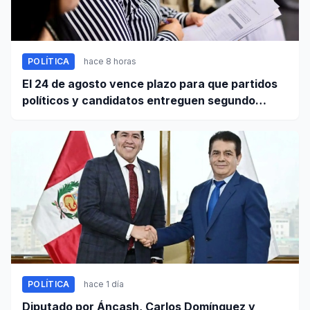
POLÍTICA
hace 8 horas
El 24 de agosto vence plazo para que partidos
políticos y candidatos entreguen segundo
informe de ingresos y gastos de campaña
POLÍTICA
hace 1 día
Diputado por Áncash, Carlos Domínguez y