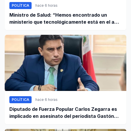
POLÍTICA
hace 6 horas
Ministro de Salud: “Hemos encontrado un
ministerio que tecnológicamente está en el año
95”
POLÍTICA
hace 6 horas
Diputado de Fuerza Popular Carlos Zegarra es
implicado en asesinato del periodista Gastón
Medina en Ica