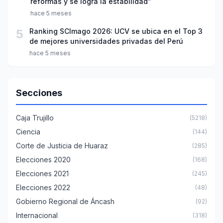
reformas y se logra la estabilidad”
hace 5 meses
5
Ranking SCImago 2026: UCV se ubica en el Top 3
de mejores universidades privadas del Perú
hace 5 meses
Secciones
Caja Trujillo
(5218)
Ciencia
(144)
Corte de Justicia de Huaraz
(285)
Elecciones 2020
(168)
Elecciones 2021
(245)
Elecciones 2022
(48)
Gobierno Regional de Áncash
(92)
Internacional
(318)