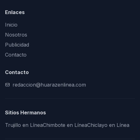
Enlaces
Inicio
Nosotros
Publicidad
Contacto
Contacto
redaccion@huarazenlinea.com
Sitios Hermanos
Trujillo en Línea
Chimbote en Línea
Chiclayo en Línea