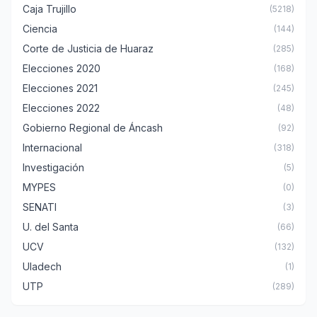
Caja Trujillo
(5218)
Ciencia
(144)
Corte de Justicia de Huaraz
(285)
Elecciones 2020
(168)
Elecciones 2021
(245)
Elecciones 2022
(48)
Gobierno Regional de Áncash
(92)
Internacional
(318)
Investigación
(5)
MYPES
(0)
SENATI
(3)
U. del Santa
(66)
UCV
(132)
Uladech
(1)
UTP
(289)