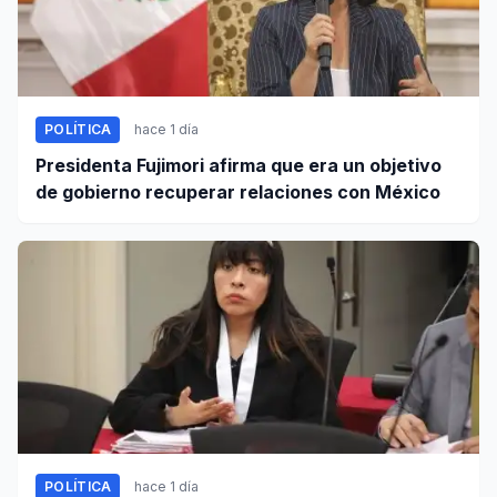
POLÍTICA
hace 1 día
Presidenta Fujimori afirma que era un objetivo
de gobierno recuperar relaciones con México
POLÍTICA
hace 1 día