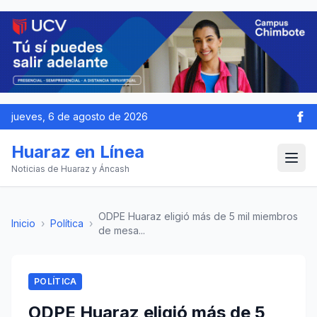
jueves, 6 de agosto de 2026
Huaraz en Línea
Noticias de Huaraz y Áncash
ODPE Huaraz eligió más de 5 mil miembros
Inicio
›
Política
›
de mesa...
POLÍTICA
ODPE Huaraz eligió más de 5