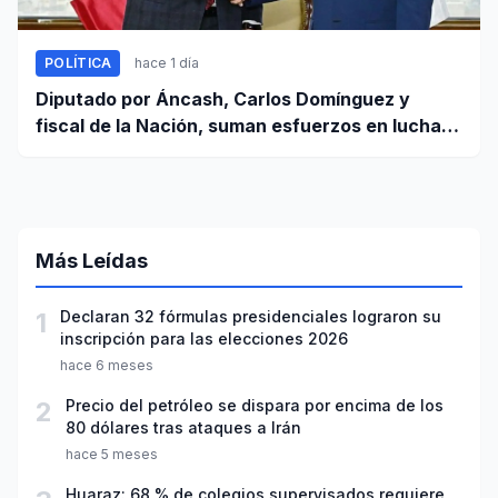
POLÍTICA
hace 1 día
Diputado por Áncash, Carlos Domínguez y
fiscal de la Nación, suman esfuerzos en lucha
contra el crimen
Más Leídas
1
Declaran 32 fórmulas presidenciales lograron su
inscripción para las elecciones 2026
hace 6 meses
2
Precio del petróleo se dispara por encima de los
80 dólares tras ataques a Irán
hace 5 meses
Huaraz: 68 % de colegios supervisados requiere