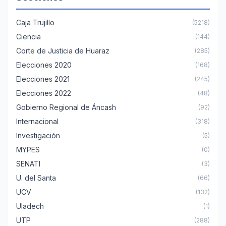
Caja Trujillo
(5218)
Ciencia
(144)
Corte de Justicia de Huaraz
(285)
Elecciones 2020
(168)
Elecciones 2021
(245)
Elecciones 2022
(48)
Gobierno Regional de Áncash
(92)
Internacional
(318)
Investigación
(5)
MYPES
(0)
SENATI
(3)
U. del Santa
(66)
UCV
(132)
Uladech
(1)
UTP
(288)