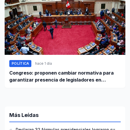
POLÍTICA
hace 1 día
Congreso: proponen cambiar normativa para
garantizar presencia de legisladores en
sesiones parlamentarias
Más Leídas
Declaran 32 fórmulas presidenciales lograron su