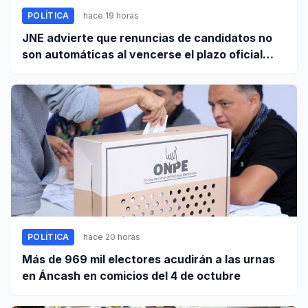
POLÍTICA
hace 19 horas
JNE advierte que renuncias de candidatos no
son automáticas al vencerse el plazo oficial
este 5 de agosto
POLÍTICA
hace 20 horas
Más de 969 mil electores acudirán a las urnas
en Áncash en comicios del 4 de octubre