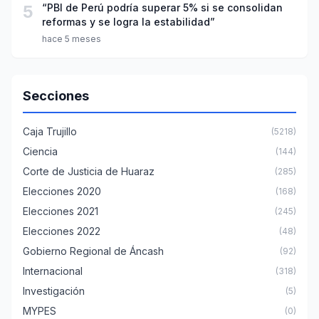
5
“PBI de Perú podría superar 5% si se consolidan
reformas y se logra la estabilidad”
hace 5 meses
Secciones
Caja Trujillo
(5218)
Ciencia
(144)
Corte de Justicia de Huaraz
(285)
Elecciones 2020
(168)
Elecciones 2021
(245)
Elecciones 2022
(48)
Gobierno Regional de Áncash
(92)
Internacional
(318)
Investigación
(5)
MYPES
(0)