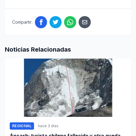
Compartir:
Noticias Relacionadas
REGIONAL
hace 3 días
Áncash: turista chileno fallecido y otro queda