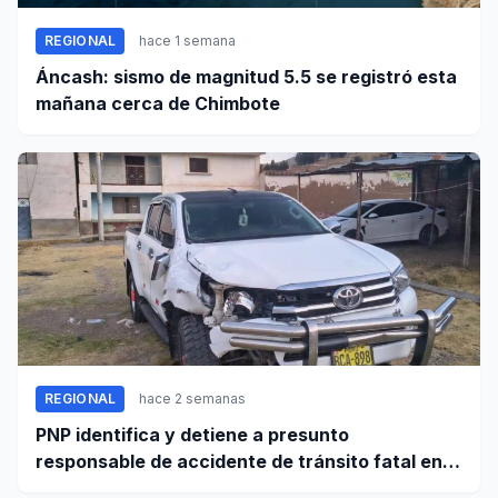
REGIONAL
hace 1 semana
Áncash: sismo de magnitud 5.5 se registró esta
mañana cerca de Chimbote
REGIONAL
hace 2 semanas
PNP identifica y detiene a presunto
responsable de accidente de tránsito fatal en
carretera Huaraz - Pativilca