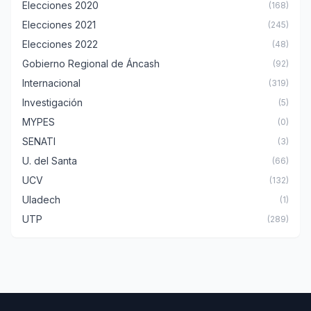
Elecciones 2020
(168)
Elecciones 2021
(245)
Elecciones 2022
(48)
Gobierno Regional de Áncash
(92)
Internacional
(319)
Investigación
(5)
MYPES
(0)
SENATI
(3)
U. del Santa
(66)
UCV
(132)
Uladech
(1)
UTP
(289)