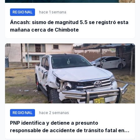
REGIONAL
hace 1 semana
Áncash: sismo de magnitud 5.5 se registró esta
mañana cerca de Chimbote
REGIONAL
hace 2 semanas
PNP identifica y detiene a presunto
responsable de accidente de tránsito fatal en
carretera Huaraz - Pativilca