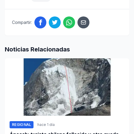
Compartir:
Noticias Relacionadas
REGIONAL
hace 1 día