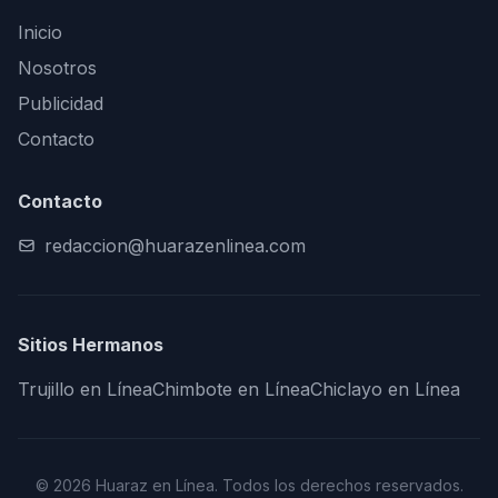
Inicio
Nosotros
Publicidad
Contacto
Contacto
redaccion@huarazenlinea.com
Sitios Hermanos
Trujillo en Línea
Chimbote en Línea
Chiclayo en Línea
© 2026 Huaraz en Línea. Todos los derechos reservados.