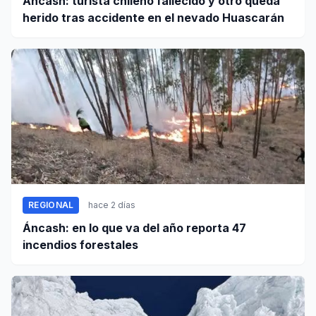
Áncash: turista chileno fallecido y otro queda
herido tras accidente en el nevado Huascarán
REGIONAL
hace 2 días
Áncash: en lo que va del año reporta 47
incendios forestales