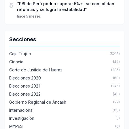
5
“PBI de Perú podría superar 5% si se consolidan
reformas y se logra la estabilidad”
hace 5 meses
Secciones
Caja Trujillo
(5218)
Ciencia
(144)
Corte de Justicia de Huaraz
(285)
Elecciones 2020
(168)
Elecciones 2021
(245)
Elecciones 2022
(48)
Gobierno Regional de Áncash
(92)
Internacional
(318)
Investigación
(5)
MYPES
(0)