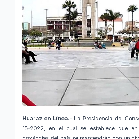
Huaraz en Línea.-
La Presidencia del Cons
15-2022, en el cual se establece que en
provincias del país se mantendrán con un niv