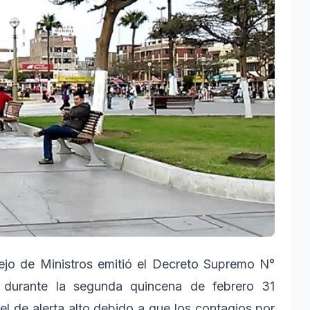
ejo de Ministros emitió el Decreto Supremo N°
 durante la segunda quincena de febrero 31
el de alerta alto debido a que los contagios por