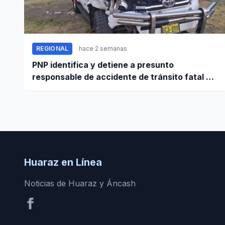
REGIONAL
hace 2 semanas
PNP identifica y detiene a presunto
responsable de accidente de tránsito fatal en
carretera Huaraz - Pativilca
Huaraz en Línea
Noticias de Huaraz y Áncash