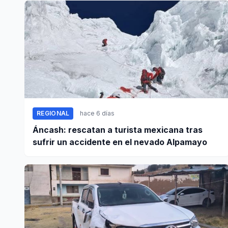
REGIONAL
hace 6 días
Áncash: rescatan a turista mexicana tras
sufrir un accidente en el nevado Alpamayo