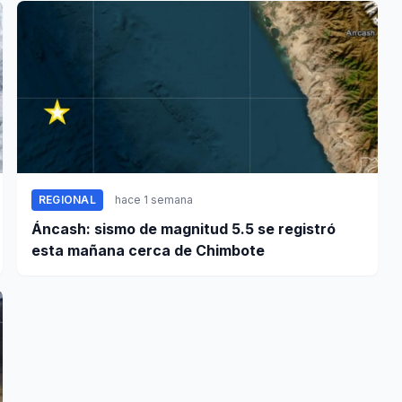
REGIONAL
hace 1 semana
Áncash: sismo de magnitud 5.5 se registró
esta mañana cerca de Chimbote