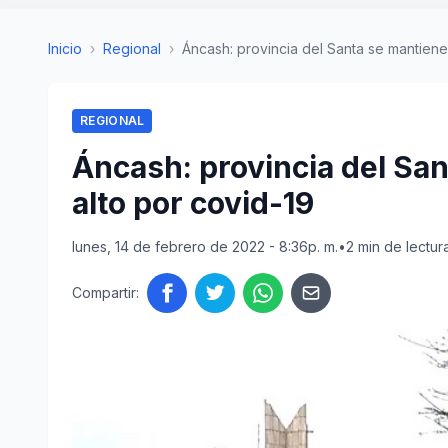
Inicio
›
Regional
›
Áncash: provincia del Santa se mantiene 
REGIONAL
Áncash: provincia del San
alto por covid-19
lunes, 14 de febrero de 2022 - 8:36p. m.
•
2 min de lectur
Compartir: