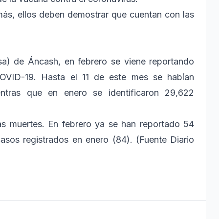
más, ellos deben demostrar que cuentan con las
sa) de Áncash, en febrero se viene reportando
COVID-19. Hasta el 11 de este mes se habían
ntras que en enero se identificaron 29,622
as muertes. En febrero ya se han reportado 54
asos registrados en enero (84). (Fuente Diario