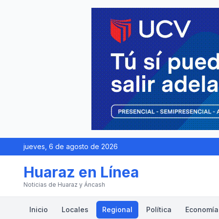
jueves, 6 de agosto de 2026
Huaraz en Línea
Noticias de Huaraz y Áncash
Inicio
Locales
Regional
Política
Economía