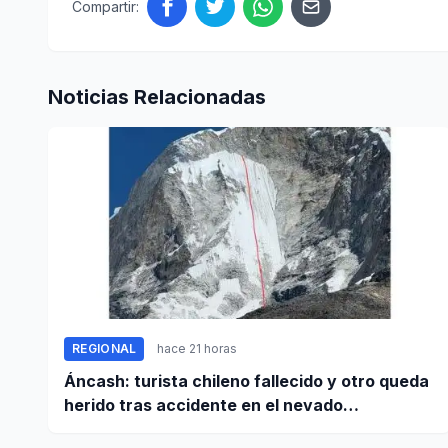
Compartir:
Noticias Relacionadas
REGIONAL
hace 21 horas
Áncash: turista chileno fallecido y otro queda
herido tras accidente en el nevado
Huascarán