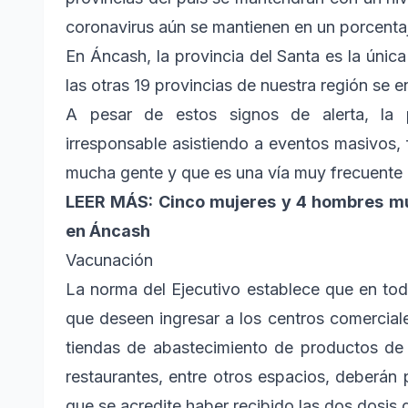
coronavirus aún se mantienen en un porcenta
En Áncash, la provincia del Santa es la única
las otras 19 provincias de nuestra región se 
A pesar de estos signos de alerta, la
irresponsable asistiendo a eventos masivos,
mucha gente y que es una vía muy frecuente 
LEER MÁS: Cinco mujeres y 4 hombres mur
en Áncash
Vacunación
La norma del Ejecutivo establece que en tod
que deseen ingresar a los centros comerciale
tiendas de abastecimiento de productos de
restaurantes, entre otros espacios, deberán p
que se acredite haber recibido las dos dosis 