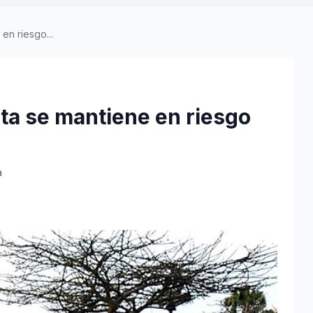
en riesgo...
ta se mantiene en riesgo
a