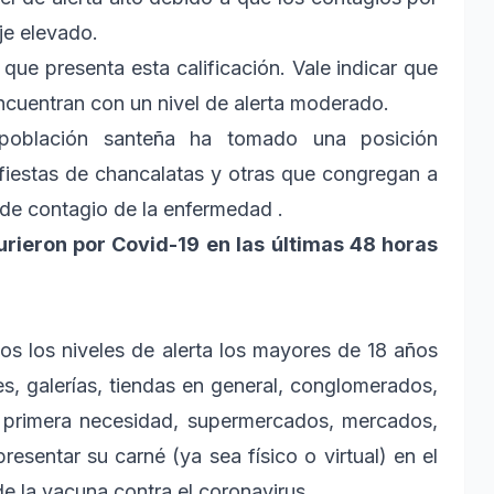
je elevado.
 que presenta esta calificación. Vale indicar que
encuentran con un nivel de alerta moderado.
 población santeña ha tomado una posición
 fiestas de chancalatas y otras que congregan a
de contagio de la enfermedad .
ieron por Covid-19 en las últimas 48 horas
os los niveles de alerta los mayores de 18 años
s, galerías, tiendas en general, conglomerados,
 primera necesidad, supermercados, mercados,
resentar su carné (ya sea físico o virtual) en el
de la vacuna contra el coronavirus.