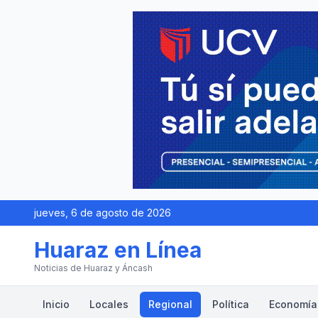
jueves, 6 de agosto de 2026
Huaraz en Línea
Noticias de Huaraz y Áncash
Inicio
Locales
Regional
Política
Economía