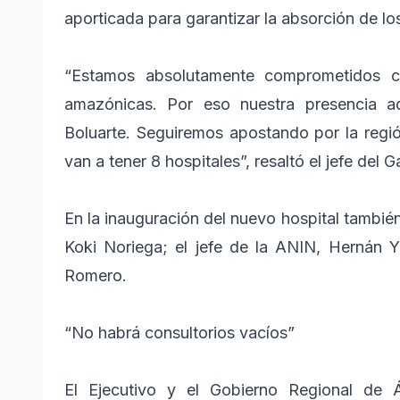
aporticada para garantizar la absorción de lo
“Estamos absolutamente comprometidos co
amazónicas. Por eso nuestra presencia aq
Boluarte. Seguiremos apostando por la regió
van a tener 8 hospitales”, resaltó el jefe del G
En la inauguración del nuevo hospital tambié
Koki Noriega; el jefe de la ANIN, Hernán Y
Romero.
“No habrá consultorios vacíos”
El Ejecutivo y el Gobierno Regional de 