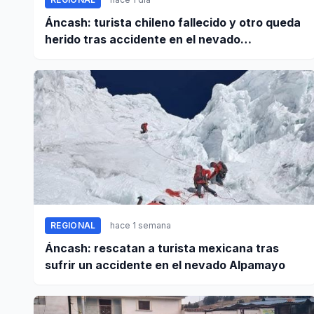
Áncash: turista chileno fallecido y otro queda
herido tras accidente en el nevado
Huascarán
REGIONAL
hace 1 semana
Áncash: rescatan a turista mexicana tras
sufrir un accidente en el nevado Alpamayo