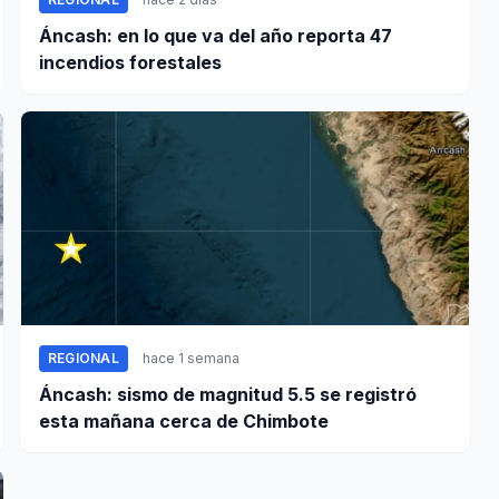
Áncash: en lo que va del año reporta 47
incendios forestales
REGIONAL
hace 1 semana
Áncash: sismo de magnitud 5.5 se registró
esta mañana cerca de Chimbote