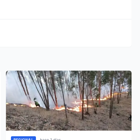
REGIONAL
hace 2 días