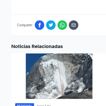
Compartir:
Noticias Relacionadas
REGIONAL
hace 1 día