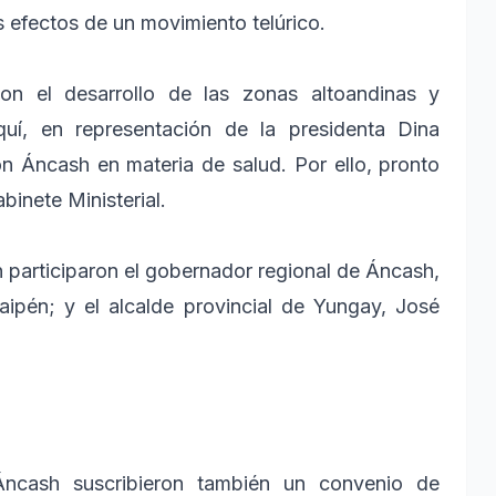
s efectos de un movimiento telúrico.
n el desarrollo de las zonas altoandinas y
uí, en representación de la presidenta Dina
n Áncash en materia de salud. Por ello, pronto
abinete Ministerial.
n participaron el gobernador regional de Áncash,
aipén; y el alcalde provincial de Yungay, José
Áncash suscribieron también un convenio de