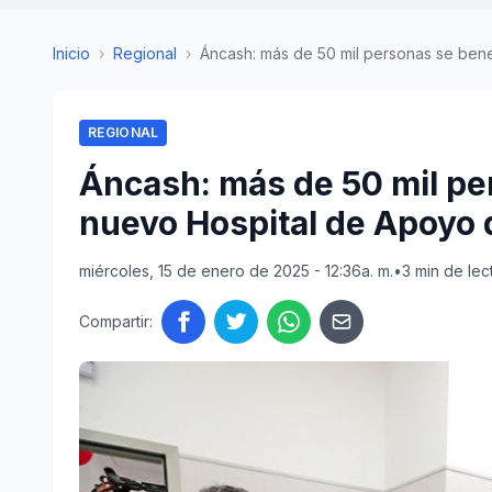
Inicio
›
Regional
›
Áncash: más de 50 mil personas se benef
REGIONAL
Áncash: más de 50 mil pe
nuevo Hospital de Apoyo
miércoles, 15 de enero de 2025 - 12:36a. m.
•
3 min de lec
Compartir: