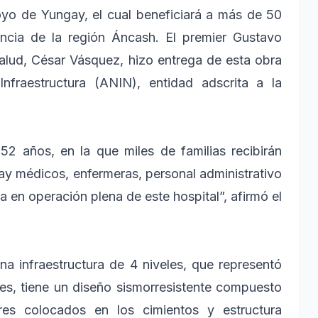
oyo de Yungay, el cual beneficiará a más de 50
incia de la región Áncash. El premier Gustavo
alud, César Vásquez, hizo entrega de esta obra
nfraestructura (ANIN), entidad adscrita a la
2 años, en la que miles de familias recibirán
Hay médicos, enfermeras, personal administrativo
 en operación plena de este hospital”, afirmó el
na infraestructura de 4 niveles, que representó
es, tiene un diseño sismorresistente compuesto
res colocados en los cimientos y estructura