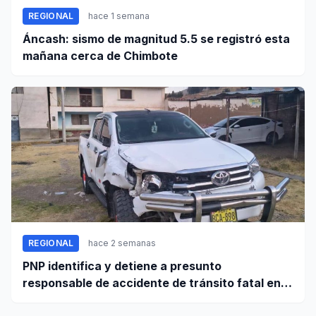
REGIONAL
hace 1 semana
Áncash: sismo de magnitud 5.5 se registró esta
mañana cerca de Chimbote
REGIONAL
hace 2 semanas
PNP identifica y detiene a presunto
responsable de accidente de tránsito fatal en
carretera Huaraz - Pativilca