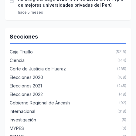
5
de mejores universidades privadas del Perú
hace 5 meses
Secciones
Caja Trujillo
(5218)
Ciencia
(144)
Corte de Justicia de Huaraz
(285)
Elecciones 2020
(168)
Elecciones 2021
(245)
Elecciones 2022
(48)
Gobierno Regional de Áncash
(92)
Internacional
(318)
Investigación
(5)
MYPES
(0)