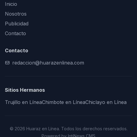
Inicio
Nosotros
Publicidad
Contacto
Contacto
redaccion@huarazenlinea.com
Sitios Hermanos
Trujillo en Línea
Chimbote en Línea
Chiclayo en Línea
© 2026 Huaraz en Línea. Todos los derechos reservados.
Powered by IntiNews CMS