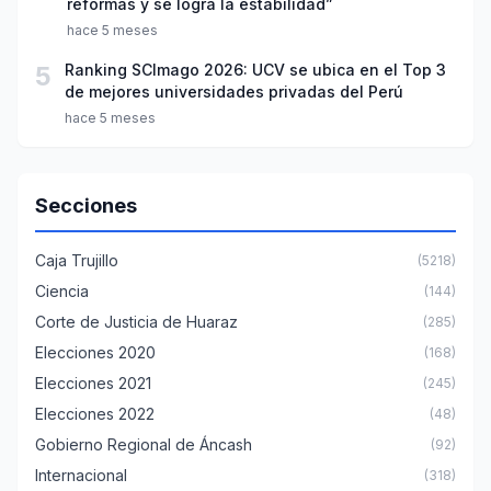
reformas y se logra la estabilidad”
hace 5 meses
5
Ranking SCImago 2026: UCV se ubica en el Top 3
de mejores universidades privadas del Perú
hace 5 meses
Secciones
Caja Trujillo
(5218)
Ciencia
(144)
Corte de Justicia de Huaraz
(285)
Elecciones 2020
(168)
Elecciones 2021
(245)
Elecciones 2022
(48)
Gobierno Regional de Áncash
(92)
Internacional
(318)