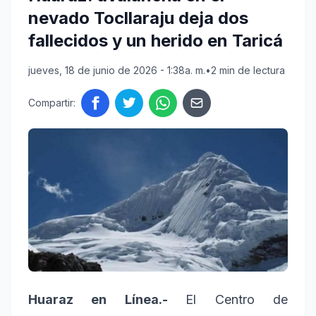
nevado Tocllaraju deja dos
fallecidos y un herido en Taricá
jueves, 18 de junio de 2026 - 1:38a. m.
•
2 min de lectura
Compartir:
Huaraz en Línea.-
El Centro de