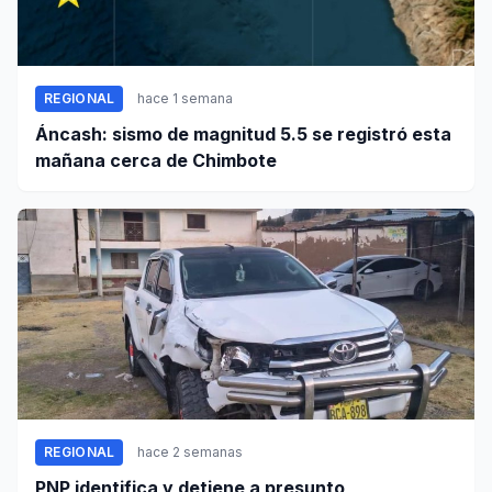
REGIONAL
hace 1 semana
Áncash: sismo de magnitud 5.5 se registró esta
mañana cerca de Chimbote
REGIONAL
hace 2 semanas
PNP identifica y detiene a presunto