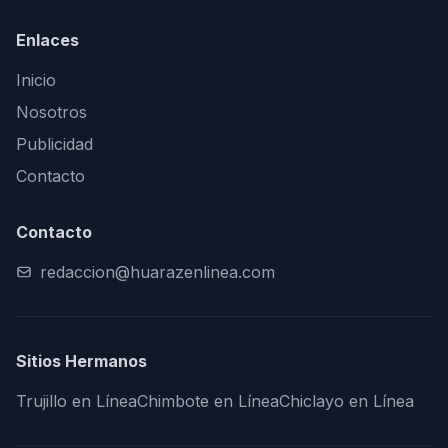
Enlaces
Inicio
Nosotros
Publicidad
Contacto
Contacto
redaccion@huarazenlinea.com
Sitios Hermanos
Trujillo en Línea
Chimbote en Línea
Chiclayo en Línea