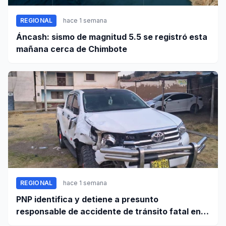
REGIONAL
hace 1 semana
Áncash: sismo de magnitud 5.5 se registró esta
mañana cerca de Chimbote
REGIONAL
hace 1 semana
PNP identifica y detiene a presunto
responsable de accidente de tránsito fatal en
carretera Huaraz - Pativilca