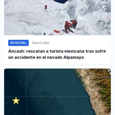
REGIONAL
hace 5 días
Áncash: rescatan a turista mexicana tras sufrir
un accidente en el nevado Alpamayo