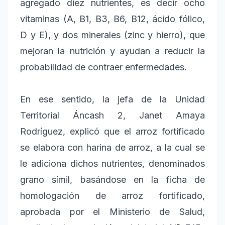
agregado diez nutrientes, es decir ocho
vitaminas (A, B1, B3, B6, B12, ácido fólico,
D y E), y dos minerales (zinc y hierro), que
mejoran la nutrición y ayudan a reducir la
probabilidad de contraer enfermedades.
En ese sentido, la jefa de la Unidad
Territorial Áncash 2, Janet Amaya
Rodríguez, explicó que el arroz fortificado
se elabora con harina de arroz, a la cual se
le adiciona dichos nutrientes, denominados
grano símil, basándose en la ficha de
homologación de arroz fortificado,
aprobada por el Ministerio de Salud,