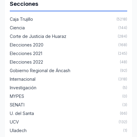
Secciones
Caja Trujillo
(5218)
Ciencia
(144)
Corte de Justicia de Huaraz
(284)
Elecciones 2020
(168)
Elecciones 2021
(245)
Elecciones 2022
(48)
Gobierno Regional de Áncash
(92)
Internacional
(318)
Investigación
(5)
MYPES
(0)
SENATI
(3)
U. del Santa
(66)
UCV
(132)
Uladech
(1)