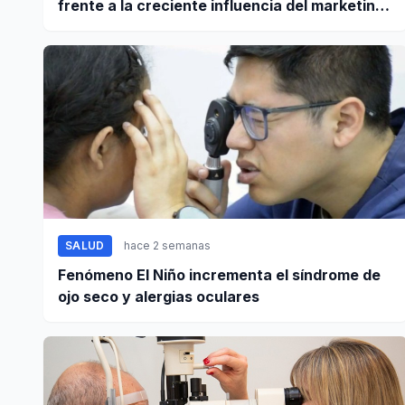
frente a la creciente influencia del marketing
digital
SALUD
hace 2 semanas
Fenómeno El Niño incrementa el síndrome de
ojo seco y alergias oculares