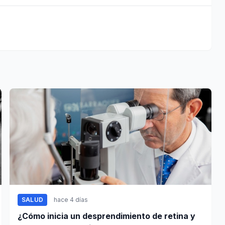
SALUD
hace 4 días
¿Cómo inicia un desprendimiento de retina y