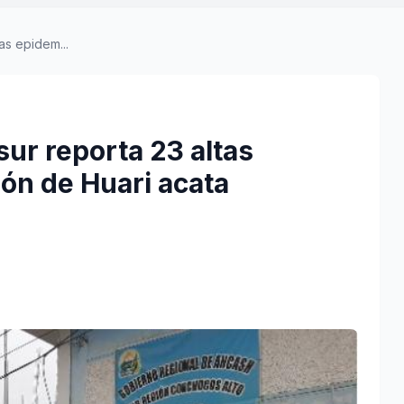
as epidem...
ur reporta 23 altas
ón de Huari acata