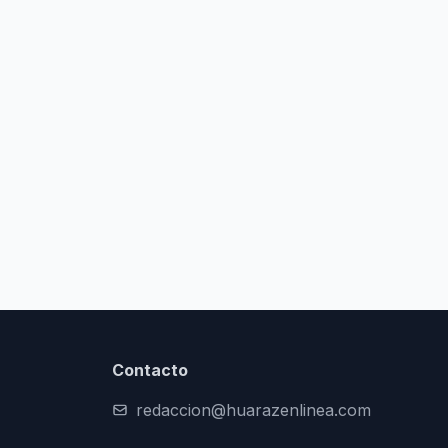
Contacto
redaccion@huarazenlinea.com