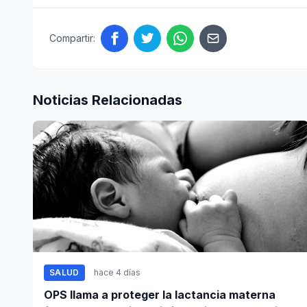
Compartir:
Noticias Relacionadas
SALUD
hace 4 días
OPS llama a proteger la lactancia materna