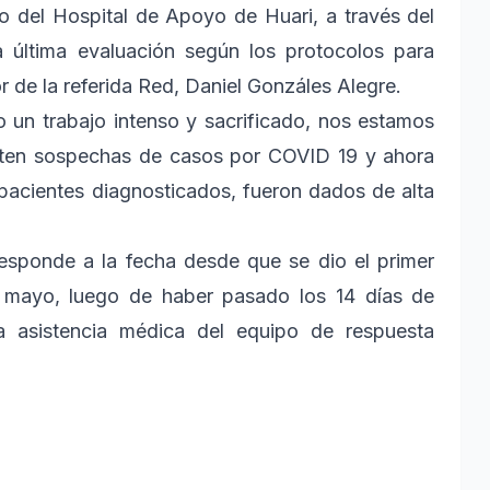
o del Hospital de Apoyo de Huari, a través del
a última evaluación según los protocolos para
r de la referida Red, Daniel Gonzáles Alegre.
o un trabajo intenso y sacrificado, nos estamos
sten sospechas de casos por COVID 19 y ahora
pacientes diagnosticados, fueron dados de alta
rresponde a la fecha desde que se dio el primer
e mayo, luego de haber pasado los 14 días de
 la asistencia médica del equipo de respuesta