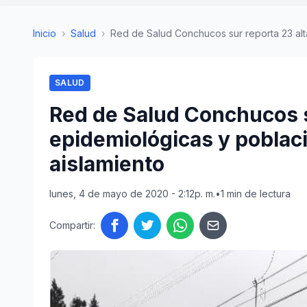
Inicio
›
Salud
›
Red de Salud Conchucos sur reporta 23 alt
SALUD
Red de Salud Conchucos s
epidemiológicas y poblaci
aislamiento
lunes, 4 de mayo de 2020 - 2:12p. m.
•
1 min de lectura
Compartir: