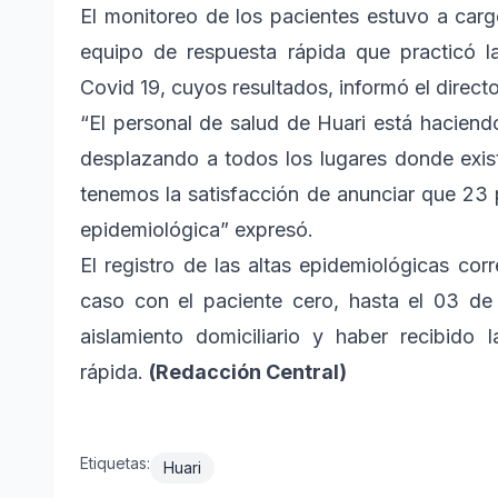
El monitoreo de los pacientes estuvo a carg
equipo de respuesta rápida que practicó l
Covid 19, cuyos resultados, informó el directo
“El personal de salud de Huari está haciend
desplazando a todos los lugares donde exi
tenemos la satisfacción de anunciar que 23 
epidemiológica” expresó.
El registro de las altas epidemiológicas co
caso con el paciente cero, hasta el 03 d
aislamiento domiciliario y haber recibido
rápida.
(Redacción Central)
Etiquetas:
Huari