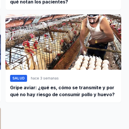
qué notan los pacientes?
SALUD
hace 3 semanas
Gripe aviar: ¿qué es, cómo se transmite y por
qué no hay riesgo de consumir pollo y huevo?