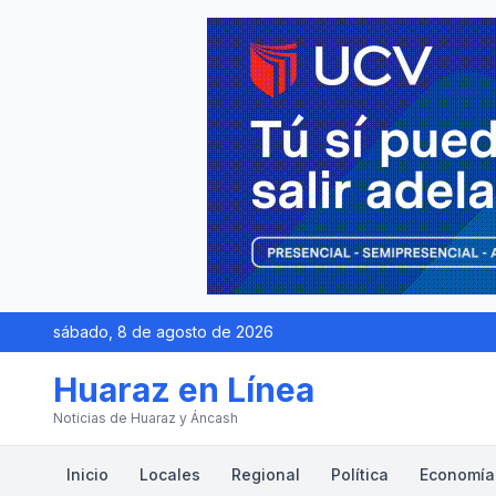
sábado, 8 de agosto de 2026
Huaraz en Línea
Noticias de Huaraz y Áncash
Inicio
Locales
Regional
Política
Economía