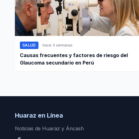
SALUD
hace 3 semanas
Causas frecuentes y factores de riesgo del
Glaucoma secundario en Perú
Huaraz en Línea
Noticias de Huaraz y Áncash