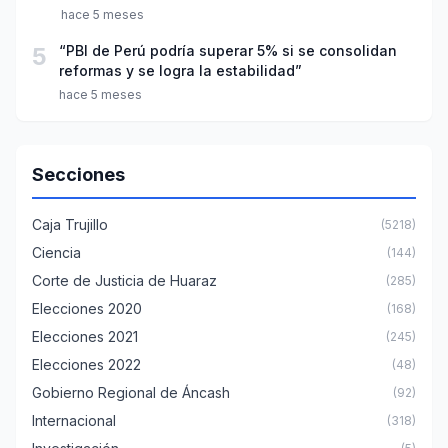
hace 5 meses
5
“PBI de Perú podría superar 5% si se consolidan
reformas y se logra la estabilidad”
hace 5 meses
Secciones
Caja Trujillo
(5218)
Ciencia
(144)
Corte de Justicia de Huaraz
(285)
Elecciones 2020
(168)
Elecciones 2021
(245)
Elecciones 2022
(48)
Gobierno Regional de Áncash
(92)
Internacional
(318)