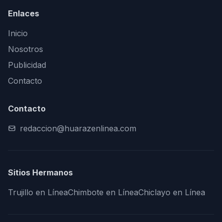
Enlaces
Inicio
Nosotros
Publicidad
Contacto
Contacto
redaccion@huarazenlinea.com
Sitios Hermanos
Trujillo en Línea
Chimbote en Línea
Chiclayo en Línea