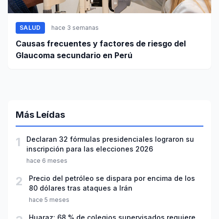
SALUD
hace 3 semanas
Causas frecuentes y factores de riesgo del
Glaucoma secundario en Perú
Más Leídas
1
Declaran 32 fórmulas presidenciales lograron su
inscripción para las elecciones 2026
hace 6 meses
2
Precio del petróleo se dispara por encima de los
80 dólares tras ataques a Irán
hace 5 meses
Huaraz: 68 % de colegios supervisados requiere