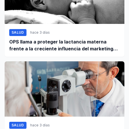
SALUD
hace 3 días
OPS llama a proteger la lactancia materna
frente a la creciente influencia del marketing
digital
SALUD
hace 3 días