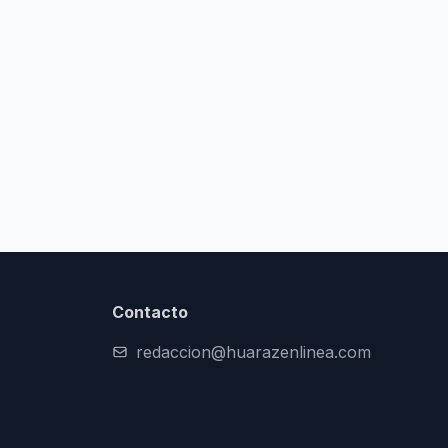
Contacto
redaccion@huarazenlinea.com