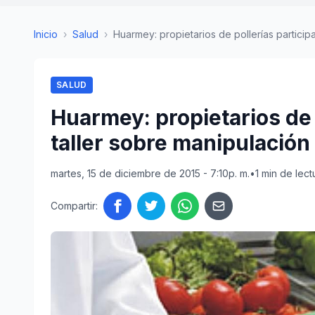
Inicio
›
Salud
›
Huarmey: propietarios de pollerías participa
SALUD
Huarmey: propietarios de 
taller sobre manipulación
martes, 15 de diciembre de 2015 - 7:10p. m.
•
1 min de lect
Compartir: