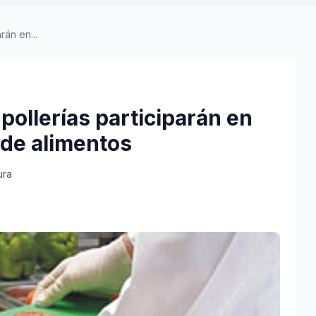
rán en...
pollerías participarán en
 de alimentos
ura