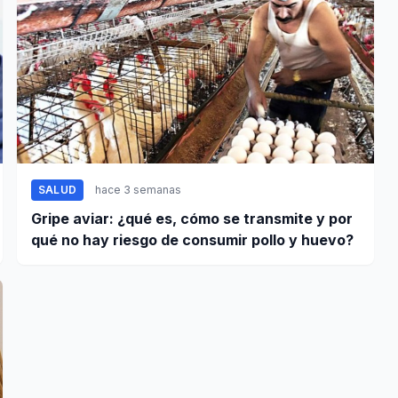
SALUD
hace 3 semanas
Gripe aviar: ¿qué es, cómo se transmite y por
qué no hay riesgo de consumir pollo y huevo?