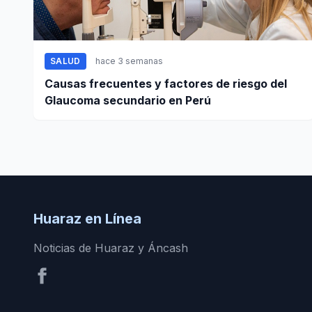
SALUD
hace 3 semanas
Causas frecuentes y factores de riesgo del
Glaucoma secundario en Perú
Huaraz en Línea
Noticias de Huaraz y Áncash