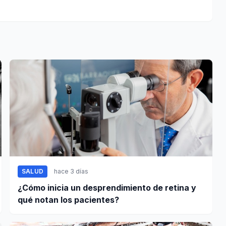
SALUD
hace 3 días
¿Cómo inicia un desprendimiento de retina y
qué notan los pacientes?