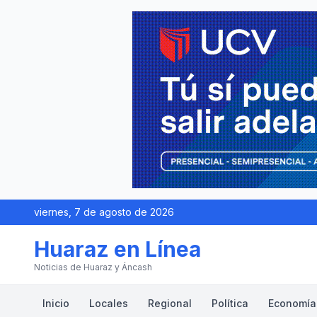
viernes, 7 de agosto de 2026
Huaraz en Línea
Noticias de Huaraz y Áncash
Inicio
Locales
Regional
Política
Economía