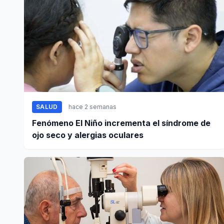
SALUD
hace 2 semanas
Fenómeno El Niño incrementa el síndrome de
ojo seco y alergias oculares