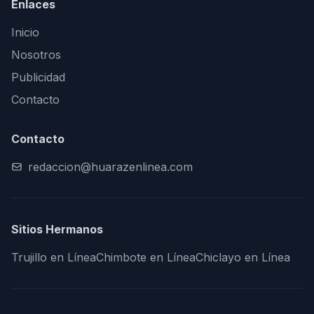
Enlaces
Inicio
Nosotros
Publicidad
Contacto
Contacto
redaccion@huarazenlinea.com
Sitios Hermanos
Trujillo en Línea
Chimbote en Línea
Chiclayo en Línea