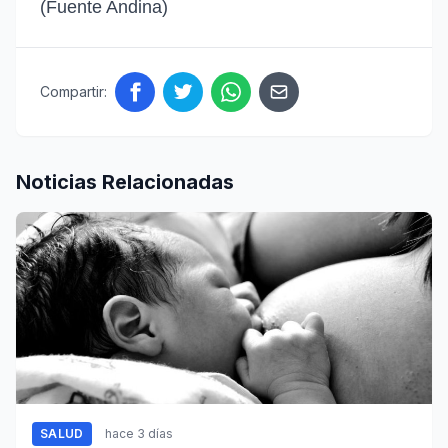
(Fuente Andina)
Compartir:
Noticias Relacionadas
SALUD
hace 3 días