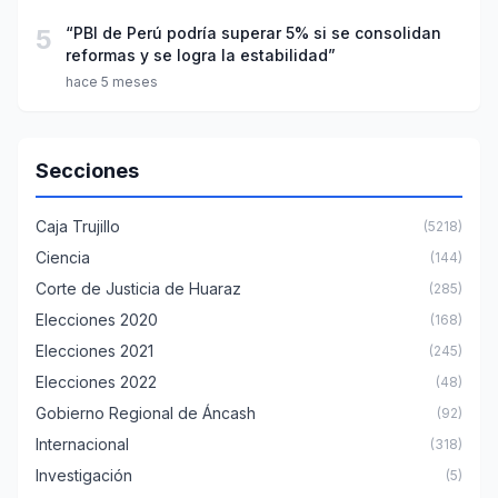
5
“PBI de Perú podría superar 5% si se consolidan
reformas y se logra la estabilidad”
hace 5 meses
Secciones
Caja Trujillo
(5218)
Ciencia
(144)
Corte de Justicia de Huaraz
(285)
Elecciones 2020
(168)
Elecciones 2021
(245)
Elecciones 2022
(48)
Gobierno Regional de Áncash
(92)
Internacional
(318)
Investigación
(5)