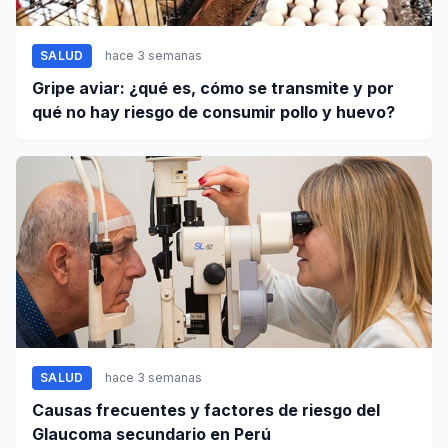
SALUD
hace 3 semanas
Gripe aviar: ¿qué es, cómo se transmite y por
qué no hay riesgo de consumir pollo y huevo?
SALUD
hace 3 semanas
Causas frecuentes y factores de riesgo del
Glaucoma secundario en Perú