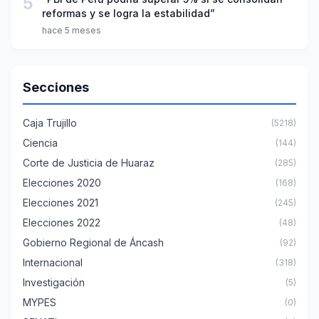
5
reformas y se logra la estabilidad”
hace 5 meses
Secciones
Caja Trujillo
(5218)
Ciencia
(144)
Corte de Justicia de Huaraz
(285)
Elecciones 2020
(168)
Elecciones 2021
(245)
Elecciones 2022
(48)
Gobierno Regional de Áncash
(92)
Internacional
(318)
Investigación
(5)
MYPES
(0)