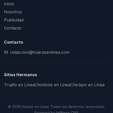
Inicio
Nosotros
Publicidad
Contacto
Contacto
redaccion@huarazenlinea.com
Sitios Hermanos
Trujillo en Línea
Chimbote en Línea
Chiclayo en Línea
© 2026 Huaraz en Línea. Todos los derechos reservados.
Powered by IntiNews CMS