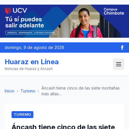
domingo, 9 de agosto de 2026
Huaraz en Línea
Noticias de Huaraz y Áncash
Áncash tiene cinco de las siete montañas
Inicio
›
Turismo
›
más altas...
TURISMO
Áncash tiene cinco de las siete