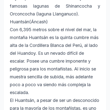
famosas lagunas de Shinancocha y
Orconcocha (laguna Llanganuco).
Huantsán(Áncash)
Con 6,395 metros sobre el nivel del mar, la
montaña Huantsán es la quinta cumbre más
alta de la Cordillera Blanca del Perú, al lado
del Huandoy. Es un nevado difícil de
escalar. Posee una cumbre imponente y
peligrosa para los montañistas. Al inicio se
muestra sencilla de subida, más adelante
poco a poco va siendo más compleja la
escalada.
El Huantsán, a pesar de ser un desconocido
para la mayoría de los montañistas, es uno