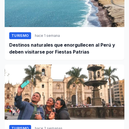
TURISMO
hace 1 semana
Destinos naturales que enorgullecen al Perú y
deben visitarse por Fiestas Patrias
TURISMO
hace 2 semanas