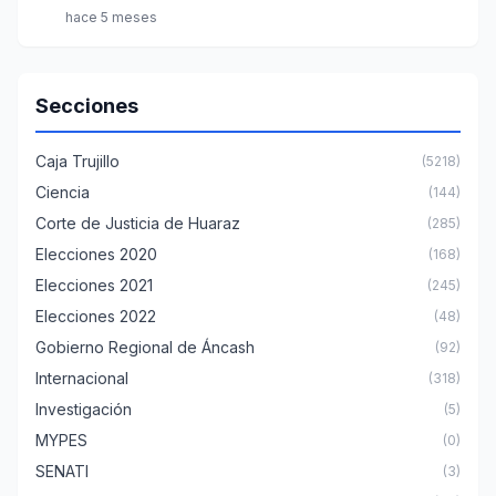
hace 5 meses
Secciones
Caja Trujillo
(5218)
Ciencia
(144)
Corte de Justicia de Huaraz
(285)
Elecciones 2020
(168)
Elecciones 2021
(245)
Elecciones 2022
(48)
Gobierno Regional de Áncash
(92)
Internacional
(318)
Investigación
(5)
MYPES
(0)
SENATI
(3)