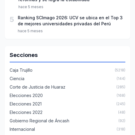
hace 5 meses
5
Ranking SCImago 2026: UCV se ubica en el Top 3
de mejores universidades privadas del Perú
hace 5 meses
Secciones
Caja Trujillo
(5218)
Ciencia
(144)
Corte de Justicia de Huaraz
(285)
Elecciones 2020
(168)
Elecciones 2021
(245)
Elecciones 2022
(48)
Gobierno Regional de Áncash
(92)
Internacional
(318)