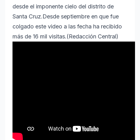
desde el imponente cielo del distrito de
Santa Cruz.Desde septiembre en que fue
colgado este video a las fecha ha recibido
más de 16 mil visitas.(Redacción Central)