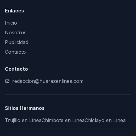
Enlaces
Inicio
Nosotros
Publicidad
Contacto
Contacto
redaccion@huarazenlinea.com
Sitios Hermanos
Trujillo en Línea
Chimbote en Línea
Chiclayo en Línea